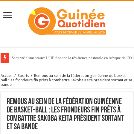
Sécurité alimentaire: L’UE finance la résilience pastorale en Afrique de l’Ou
Accueil
/
Sports
/
Remous au sein de la fédération guinéenne de basket-
ball : les frondeurs fin prêts à combattre Sakoba Keita président sortant et sa
bande
Remous au sein de la fédération guinéenne
de basket-ball : les frondeurs fin prêts à
combattre Sakoba Keita président sortant
et sa bande