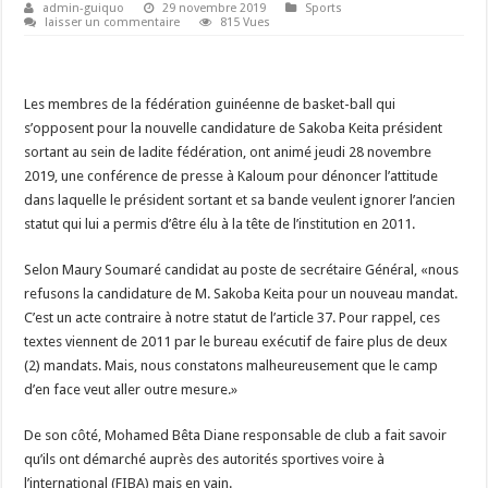
admin-guiquo
29 novembre 2019
Sports
laisser un commentaire
815 Vues
Les membres de la fédération guinéenne de basket-ball qui
s’opposent pour la nouvelle candidature de Sakoba Keita président
sortant au sein de ladite fédération, ont animé jeudi 28 novembre
2019, une conférence de presse à Kaloum pour dénoncer l’attitude
dans laquelle le président sortant et sa bande veulent ignorer l’ancien
statut qui lui a permis d’être élu à la tête de l’institution en 2011.
Selon Maury Soumaré candidat au poste de secrétaire Général, «nous
refusons la candidature de M. Sakoba Keita pour un nouveau mandat.
C’est un acte contraire à notre statut de l’article 37. Pour rappel, ces
textes viennent de 2011 par le bureau exécutif de faire plus de deux
(2) mandats. Mais, nous constatons malheureusement que le camp
d’en face veut aller outre mesure.»
De son côté, Mohamed Bêta Diane responsable de club a fait savoir
qu’ils ont démarché auprès des autorités sportives voire à
l’international (FIBA) mais en vain.