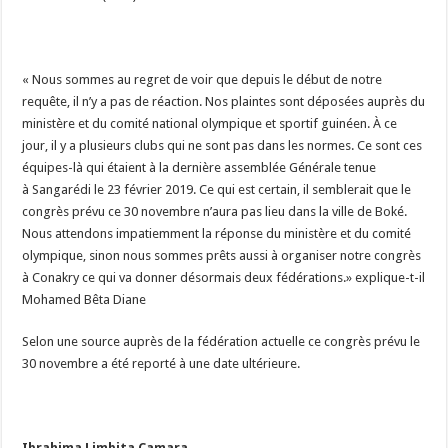
« Nous sommes au regret de voir que depuis le début de notre
requête, il n’y a pas de réaction. Nos plaintes sont déposées auprès du
ministère et du comité national olympique et sportif guinéen. À ce
jour, il y a plusieurs clubs qui ne sont pas dans les normes. Ce sont ces
équipes-là qui étaient à la dernière assemblée Générale tenue
à Sangarédi le 23 février 2019. Ce qui est certain, il semblerait que le
congrès prévu ce 30 novembre n’aura pas lieu dans la ville de Boké.
Nous attendons impatiemment la réponse du ministère et du comité
olympique, sinon nous sommes prêts aussi à organiser notre congrès
à Conakry ce qui va donner désormais deux fédérations.» explique-t-il
Mohamed Bêta Diane
Selon une source auprès de la fédération actuelle ce congrès prévu le
30 novembre a été reporté à une date ultérieure.
Ibrahima Limbita Camara