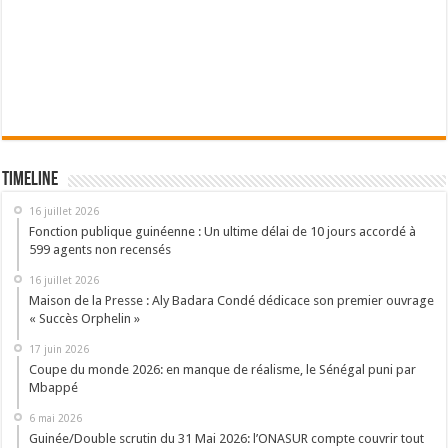
Timeline
16 juillet 2026
Fonction publique guinéenne : Un ultime délai de 10 jours accordé à
599 agents non recensés
16 juillet 2026
Maison de la Presse : Aly Badara Condé dédicace son premier ouvrage
« Succès Orphelin »
17 juin 2026
Coupe du monde 2026: en manque de réalisme, le Sénégal puni par
Mbappé
6 mai 2026
Guinée/Double scrutin du 31 Mai 2026: l’ONASUR compte couvrir tout