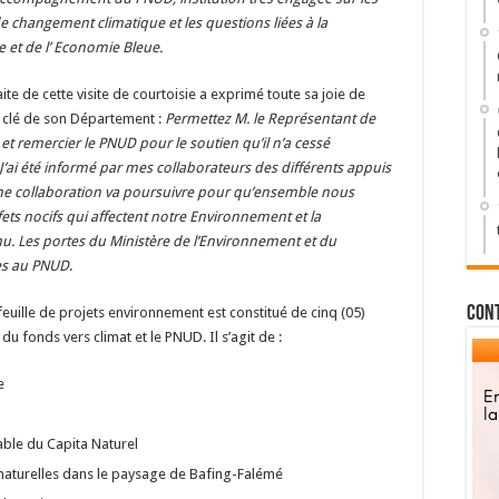
changement climatique et les questions liées à la
e et de l’ Economie Bleue.
 de cette visite de courtoisie a exprimé toute sa joie de
 clé de son Département :
Permettez M. le Représentant de
 remercier le PNUD pour le soutien qu’il n’a cessé
J’ai été informé par mes collaborateurs des différents appuis
ne collaboration va poursuivre pour qu’ensemble nous
ffets nocifs qui affectent notre Environnement et la
enu. Les portes du Ministère de l’Environnement et du
es au PNUD
.
Con
feuille de projets environnement est constitué de cinq (05)
du fonds vers climat et le PNUD. Il s’agit de :
e
ble du Capita Naturel
 naturelles dans le paysage de Bafing-Falémé