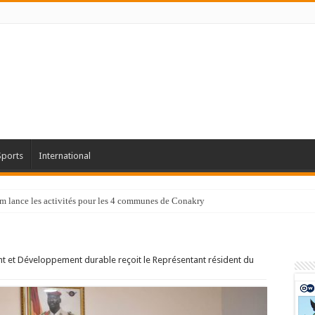
Sports
International
tam lance les activités pour les 4 communes de Conakry
nt et Développement durable reçoit le Représentant résident du