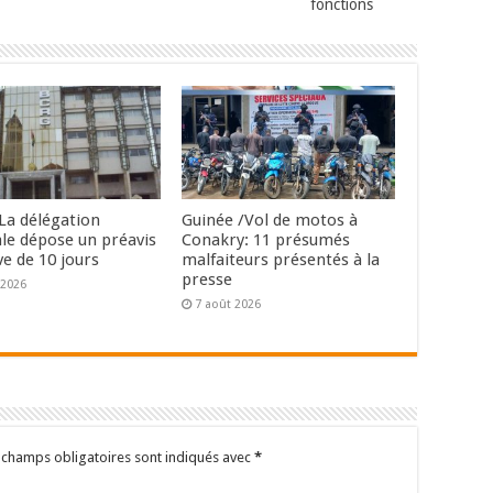
fonctions
La délégation
Guinée /Vol de motos à
ale dépose un préavis
Conakry: 11 présumés
ve de 10 jours
malfaiteurs présentés à la
presse
 2026
7 août 2026
 champs obligatoires sont indiqués avec
*