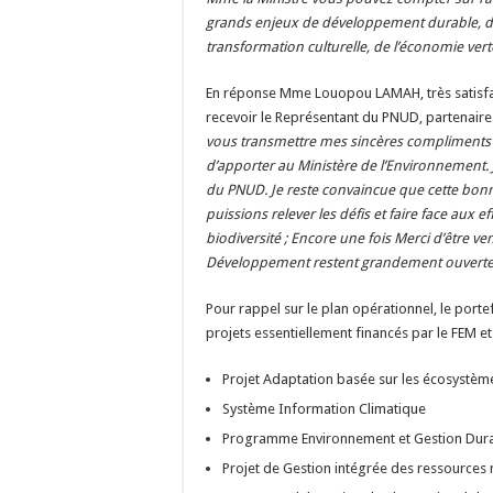
grands enjeux de développement durable, de 
transformation culturelle, de l’économie vert
En réponse Mme Louopou LAMAH, très satisfaite
recevoir le Représentant du PNUD, partenaire
vous transmettre mes sincères compliments et
d’apporter au Ministère de l’Environnement. 
du PNUD. Je reste convaincue que cette bon
puissions relever les défis et faire face aux e
biodiversité ; Encore une fois Merci d’être v
Développement restent grandement ouvert
Pour rappel sur le plan opérationnel, le porte
projets essentiellement financés par le FEM et 
Projet Adaptation basée sur les écosystèm
Système Information Climatique
Programme Environnement et Gestion Dura
Projet de Gestion intégrée des ressources