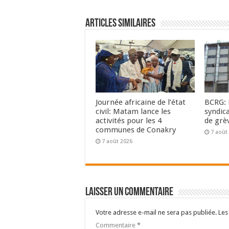
Articles Similaires
Journée africaine de l’état
BCRG: 
civil: Matam lance les
syndic
activités pour les 4
de grè
communes de Conakry
7 août
7 août 2026
Laisser un commentaire
Votre adresse e-mail ne sera pas publiée.
Les
Commentaire
*