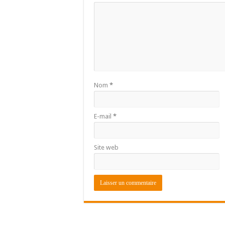
Nom
*
E-mail
*
Site web