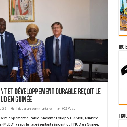
IBC 
ent et Développement durable reçoit le
UD en Guinée
iété
laisser un commentaire
922 Vues
Trou
 du Développement durable Madame Louopou LAMAH, Ministre
 (MEDD) a reçu le Représentant résident du PNUD en Guinée,