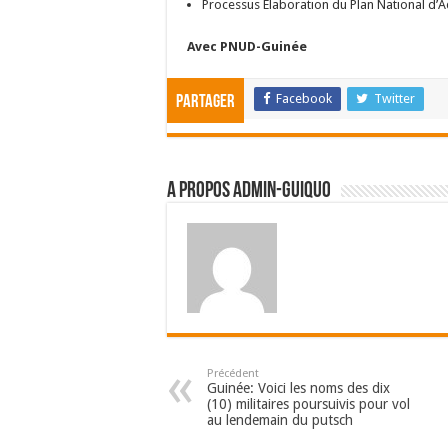
Processus Elaboration du Plan National d’
Avec PNUD-Guinée
Facebook
Twitter
Partager
A propos admin-guiquo
Précédent
Guinée: Voici les noms des dix
(10) militaires poursuivis pour vol
au lendemain du putsch