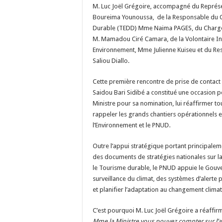
M. Luc Joël Grégoire, accompagné du Représe
Boureima Younoussa, de la Responsable du 
Durable (TEDD) Mme Naima PAGES, du Charg
M. Mamadou Ciré Camara, de la Volontaire I
Environnement, Mme Julienne Kuiseu et du 
Saliou Diallo.
Cette première rencontre de prise de contact 
Saidou Bari Sidibé a constitué une occasion p
Ministre pour sa nomination, lui réaffirmer to
rappeler les grands chantiers opérationnels e
l’Environnement et le PNUD.
Outre l’appui stratégique portant principaleme
des documents de stratégies nationales sur la
le Tourisme durable, le PNUD appuie le Gouv
surveillance du climat, des systèmes d’alerte
et planifier l’adaptation au changement clima
C’est pourquoi M. Luc Joël Grégoire a réaff
Mme la Ministre vous pouvez compter sur l’