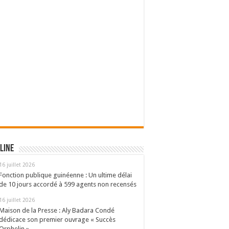
line
16 juillet 2026
Fonction publique guinéenne : Un ultime délai
de 10 jours accordé à 599 agents non recensés
16 juillet 2026
Maison de la Presse : Aly Badara Condé
dédicace son premier ouvrage « Succès
Orphelin »