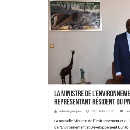
La Ministre de l’Environnem
Représentant résident du PN
admin-guiquo
29 octobre 2021
Soc
La nouvelle Ministre de l’Environnement et
de l’Environnement et Développement Durable