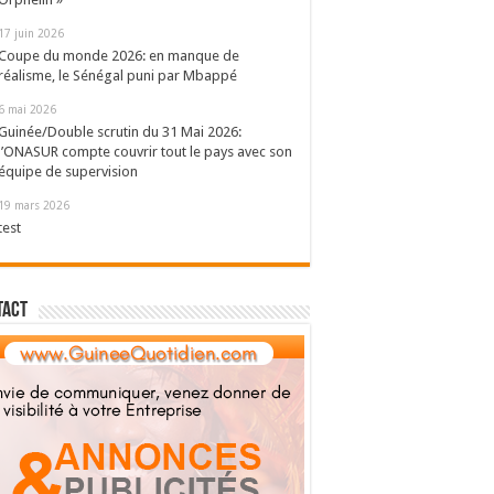
17 juin 2026
Coupe du monde 2026: en manque de
réalisme, le Sénégal puni par Mbappé
6 mai 2026
Guinée/Double scrutin du 31 Mai 2026:
l’ONASUR compte couvrir tout le pays avec son
équipe de supervision
19 mars 2026
test
tact