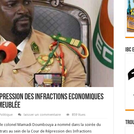
IBC 
épression des Infractions Economiques
 meublée
Politique
laisser un commentaire
859 Vues
Trou
État, le colonel Mamadi Doumbouya a nommé dans la soirée du
rats au sein de la Cour de Répression des Infractions