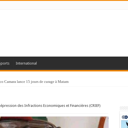
Sports
International
co Camara lance 15 jours de curage à Matam
Répression des Infractions Economiques et Financières (CRIEF)