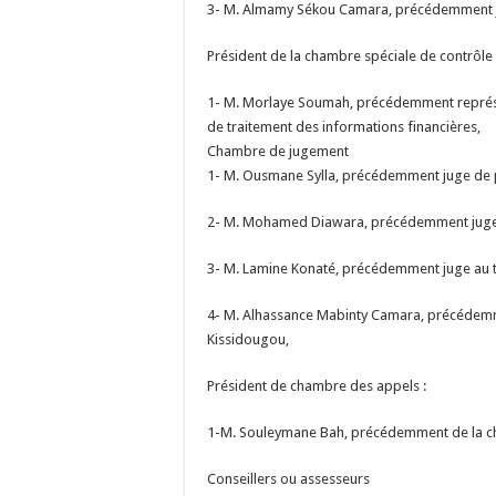
3- M. Almamy Sékou Camara, précédemment jug
Président de la chambre spéciale de contrôle d
1- M. Morlaye Soumah, précédemment représenta
de traitement des informations financières,
Chambre de jugement
1- M. Ousmane Sylla, précédemment juge de p
2- M. Mohamed Diawara, précédemment juge a
3- M. Lamine Konaté, précédemment juge au 
4- M. Alhassance Mabinty Camara, précédemme
Kissidougou,
Président de chambre des appels :
1-M. Souleymane Bah, précédemment de la ch
Conseillers ou assesseurs