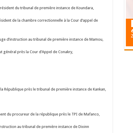
ésident du tribunal de première instance de Koundara,
ent de la chambre correctionnelle à la Cour d’appel de
e d’instruction au tribunal de première instance de Mamou,
 général près la Cour d’Appel de Conakry,
a République près le tribunal de première instance de Kankan,
t du procureur de la république près le TPI de Mafanco,
truction au tribunal de première instance de Dixinn