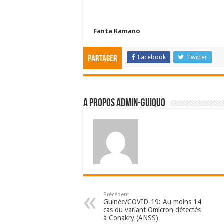
Fanta Kamano
Facebook
Twitter
Partager
A propos admin-guiquo
Précédent
Guinée/COVID-19: Au moins 14
cas du variant Omicron détectés
à Conakry (ANSS)