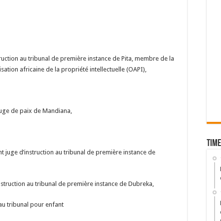
ction au tribunal de première instance de Pita, membre de la
tion africaine de la propriété intellectuelle (OAPI),
ge de paix de Mandiana,
Time
ge d’instruction au tribunal de première instance de
truction au tribunal de première instance de Dubreka,
u tribunal pour enfant