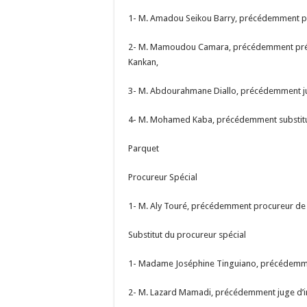
1- M. Amadou Seikou Barry, précédemment pr
2- M. Mamoudou Camara, précédemment présid
Kankan,
3- M. Abdourahmane Diallo, précédemment jug
4- M. Mohamed Kaba, précédemment substitut
Parquet
Procureur Spécial
1- M. Aly Touré, précédemment procureur de l
Substitut du procureur spécial
1- Madame Joséphine Tinguiano, précédemmen
2- M. Lazard Mamadi, précédemment juge d’ins