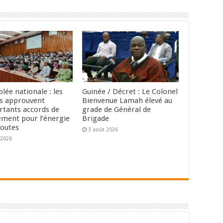
lée nationale : les
Guinée / Décret : Le Colonel
s approuvent
Bienvenue Lamah élevé au
rtants accords de
grade de Général de
ement pour l’énergie
Brigade
routes
3 août 2026
 2026