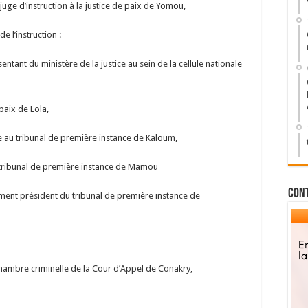
e d’instruction à la justice de paix de Yomou,
e l’instruction :
nt du ministère de la justice au sein de la cellule nationale
aix de Lola,
u tribunal de première instance de Kaloum,
tribunal de première instance de Mamou
Con
nt président du tribunal de première instance de
ambre criminelle de la Cour d’Appel de Conakry,