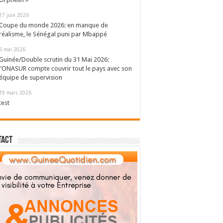
17 juin 2026
Coupe du monde 2026: en manque de
réalisme, le Sénégal puni par Mbappé
6 mai 2026
Guinée/Double scrutin du 31 Mai 2026:
l’ONASUR compte couvrir tout le pays avec son
équipe de supervision
19 mars 2026
test
tact