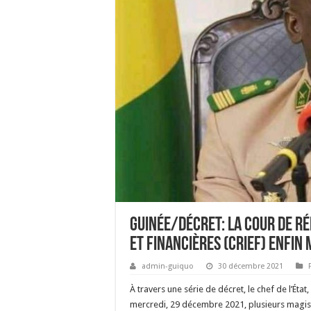
Guinée/Décret: la Cour de R
et Financières (CRIEF) enfin
admin-guiquo
30 décembre 2021
À travers une série de décret, le chef de l’
mercredi, 29 décembre 2021, plusieurs magist