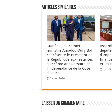
Articles Similaires
Guinée : Le Premier
Assemb
ministre Amadou Oury Bah
député
représente le Président de
d’impo
la République aux festivités
financ
du 66ème anniversaire de
et les 
l’indépendance de la Côte
4 août
d’Ivoire
6 août 2026
Laisser un commentaire