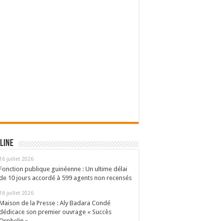
line
16 juillet 2026
Fonction publique guinéenne : Un ultime délai
de 10 jours accordé à 599 agents non recensés
16 juillet 2026
Maison de la Presse : Aly Badara Condé
dédicace son premier ouvrage « Succès
Orphelin »