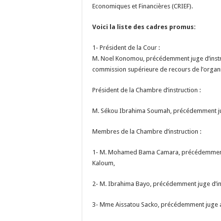
Economiques et Financières (CRIEF).
Voici la liste des cadres promus:
1- Président de la Cour :
M. Noel Konomou, précédemment juge d’instru
commission supérieure de recours de l’organisa
Président de la Chambre d’instruction :
M. Sékou Ibrahima Soumah, précédemment ju
Membres de la Chambre d’instruction :
1- M. Mohamed Bama Camara, précédemment ju
Kaloum,
2- M. Ibrahima Bayo, précédemment juge d’ins
3- Mme Aissatou Sacko, précédemment juge a