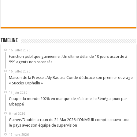
Timeline
16 juillet 2026
Fonction publique guinéenne : Un ultime délai de 10 jours accordé à
599 agents non recensés
16 juillet 2026
Maison de la Presse : Aly Badara Condé dédicace son premier ouvrage
« Succès Orphelin »
17 juin 2026
Coupe du monde 2026: en manque de réalisme, le Sénégal puni par
Mbappé
6 mai 2026
Guinée/Double scrutin du 31 Mai 2026: l’ONASUR compte couvrir tout
le pays avec son équipe de supervision
19 mars 2026