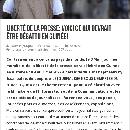
Liberté de la presse: Voici ce qui devrait
être débattu en Guinée!
admin-guiquo
3 mai 2022
Société
laisser un commentaire
907 Vues
Contrairement à certains pays du monde, le 3 Mai, Journée
mondiale de la liberté de la presse sera célébrée en Guinée
en differée du 4 au 6 mai 2022 à partir de 9h aux Chapiteaux by
Issa, palais du peuple. » LE JOURNALISME SOUS L’EMPRISE DU
NUMÉRIQUE » est le thème retenu pour la célébration avec
le Ministère de l’Information et de la Communication et les
associations de journalistes . Au rendez-vous , des panels,
journées portes ouvertes, des conférences, expositions, …
Mais en se basant sur ce que vivent certains journalistes guinéens,
nous pouvons soutenir qu’il était mieux de mettre l’amélioration des
conditions de vie et de travail des journalistes en avant. Notamment :
réglementer les écoles où sont formés les jeunes journalistes, faire le