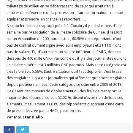
toilettage du milieu en se débarrassant de ceux qui n’ont rien à
assurer dans l’exercice de la profession , faire la formation continue ,
équiper et prendre en charge les reporters, …
A rappeler selon un rapport publié à Conakry il y a celà moins d’une
semaine par l’Association de la Presse solidaire de Guinée. Il ressort
sur un échantillon de 200 journalistes , 60.58% des répondants n’ont
pas de contrat dûment signé avec leurs employeurs et 21.11% n’ont
pas de salaire. Et, d’autres ont un salaire inférieur au SMIG, donc en
dessous de 440 mille GNF.« Par contre qu’il y a des journalistes qui ont
un salaire supérieur à 3 millions GNF par mois. Mais cette catégorie est
très faible soit 5.56%. L’autre situation qu’il faut déplorer, c’est le cas
des stagiaires. Il y a des journalistes qui affirment qu’ils sont stagiaires
depuis plusieurs années. Cette catégorie se situe entre 2009 et 2018.
S’agissant des moyens de déplacement ou des frais de transport, la
majorité des répondants, soit 52.02 %, disent n’avoir rien de tous ces
éléments. Et seulement 31.61% des répondants disposent d’une carte
de presse délivrée par la HAC», peut-on lire.
Par Mouctar Diallo