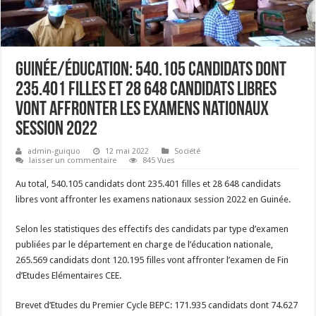
Guinée/Éducation: 540.105 candidats dont
235.401 filles et 28 648 candidats libres
vont affronter les examens nationaux
session 2022
admin-guiquo
12 mai 2022
Société
laisser un commentaire
845 Vues
Au total, 540.105 candidats dont 235.401 filles et 28 648 candidats
libres vont affronter les examens nationaux session 2022 en Guinée.
Selon les statistiques des effectifs des candidats par type d’examen
publiées par le département en charge de l’éducation nationale,
265.569 candidats dont 120.195 filles vont affronter l’examen de Fin
d’Etudes Elémentaires CEE.
Brevet d’Etudes du Premier Cycle BEPC: 171.935 candidats dont 74.627