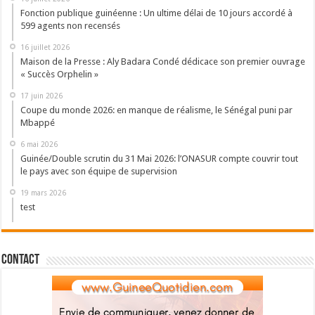
Fonction publique guinéenne : Un ultime délai de 10 jours accordé à
599 agents non recensés
16 juillet 2026
Maison de la Presse : Aly Badara Condé dédicace son premier ouvrage
« Succès Orphelin »
17 juin 2026
Coupe du monde 2026: en manque de réalisme, le Sénégal puni par
Mbappé
6 mai 2026
Guinée/Double scrutin du 31 Mai 2026: l’ONASUR compte couvrir tout
le pays avec son équipe de supervision
19 mars 2026
test
Contact