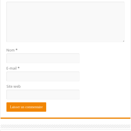
Nom
*
E-mail
*
Site web