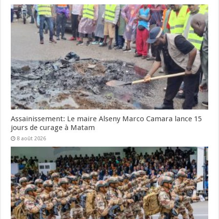
Assainissement: Le maire Alseny Marco Camara lance 15
jours de curage à Matam
8 août 2026