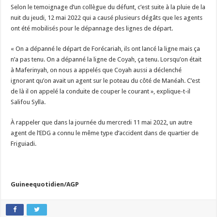
Selon le temoignage d’un collègue du défunt, c’est suite à la pluie de la
nuit du jeudi, 12 mai 2022 qui a causé plusieurs dégâts que les agents
ont été mobilisés pour le dépannage des lignes de départ.
« On a dépanné le départ de Forécariah, ils ont lancé la ligne mais ça
n’a pas tenu. On a dépanné la ligne de Coyah, ça tenu. Lorsqu’on était
à Maferinyah, on nous a appelés que Coyah aussi a déclenché
ignorant qu’on avait un agent sur le poteau du côté de Manéah. C’est
de là il on appelé la conduite de couper le courant », explique-t-il
Salifou Sylla.
À rappeler que dans la journée du mercredi 11 mai 2022, un autre
agent de l’EDG a connu le même type d’accident dans de quartier de
Friguiadi.
Guineequotidien/AGP