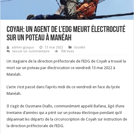
Coyah: Un agent de l’EDG meurt électrocuté
sur un poteau à Manéah
admin-guiquo
13 mai 2022
Société
laisser un commentaire
706 Vues
Un stagiaire de la direction préfectorale de l’EDG de Coyah a trouvé la
mort sur un poteau par électrocution ce vendredi 13 mai 2022 à
Manéah.
L’acte s’est passé dans l’après midi de ce vendredi en face du lycée
Manéah.
Il s’agit de Ousmane Diallo, communément appelé Bafana, âgé d’une
trentaine d’années qui a périt sur un poteau électrique pendant qu’il
dépannait les départs de la circonscription de Coyah sur instruction de
la direction préfectorale de l’EDG.