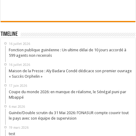
Timeline
16 juillet 2026
Fonction publique guinéenne : Un ultime délai de 10 jours accordé à
599 agents non recensés
16 juillet 2026
Maison de la Presse : Aly Badara Condé dédicace son premier ouvrage
« Succès Orphelin »
17 juin 2026
Coupe du monde 2026: en manque de réalisme, le Sénégal puni par
Mbappé
6 mai 2026
Guinée/Double scrutin du 31 Mai 2026: l’ONASUR compte couvrir tout
le pays avec son équipe de supervision
19 mars 2026
test