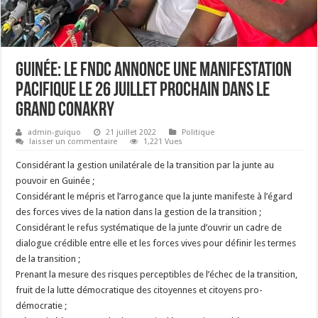
Guinée: Le FNDC annonce une manifestation
pacifique le 26 juillet prochain dans le
grand Conakry
admin-guiquo
21 juillet 2022
Politique
laisser un commentaire
1,221 Vues
Considérant la gestion unilatérale de la transition par la junte au
pouvoir en Guinée ;
Considérant le mépris et l’arrogance que la junte manifeste à l’égard
des forces vives de la nation dans la gestion de la transition ;
Considérant le refus systématique de la junte d’ouvrir un cadre de
dialogue crédible entre elle et les forces vives pour définir les termes
de la transition ;
Prenant la mesure des risques perceptibles de l’échec de la transition,
fruit de la lutte démocratique des citoyennes et citoyens pro-
démocratie ;