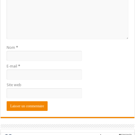
Nom
*
E-mail
*
Site web