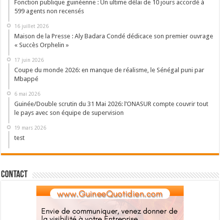
Fonction publique guinéenne : Un ultime délai de 10 jours accordé à
599 agents non recensés
16 juillet 2026
Maison de la Presse : Aly Badara Condé dédicace son premier ouvrage
« Succès Orphelin »
17 juin 2026
Coupe du monde 2026: en manque de réalisme, le Sénégal puni par
Mbappé
6 mai 2026
Guinée/Double scrutin du 31 Mai 2026: l’ONASUR compte couvrir tout
le pays avec son équipe de supervision
19 mars 2026
test
Contact