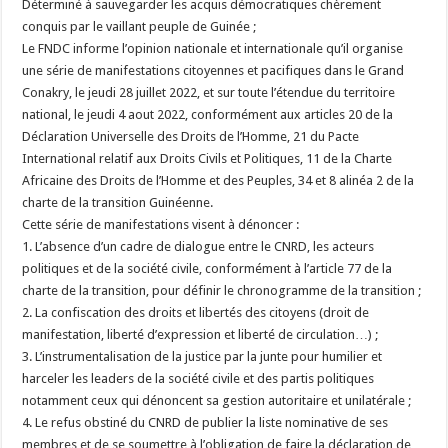
Déterminé à sauvegarder les acquis démocratiques chèrement
conquis par le vaillant peuple de Guinée ;
Le FNDC informe l’opinion nationale et internationale qu’il organise
une série de manifestations citoyennes et pacifiques dans le Grand
Conakry, le jeudi 28 juillet 2022, et sur toute l’étendue du territoire
national, le jeudi 4 aout 2022, conformément aux articles 20 de la
Déclaration Universelle des Droits de l’Homme, 21 du Pacte
International relatif aux Droits Civils et Politiques, 11 de la Charte
Africaine des Droits de l’Homme et des Peuples, 34 et 8 alinéa 2 de la
charte de la transition Guinéenne.
Cette série de manifestations visent à dénoncer :
1. L’absence d’un cadre de dialogue entre le CNRD, les acteurs
politiques et de la société civile, conformément à l’article 77 de la
charte de la transition, pour définir le chronogramme de la transition ;
2. La confiscation des droits et libertés des citoyens (droit de
manifestation, liberté d’expression et liberté de circulation…) ;
3. L’instrumentalisation de la justice par la junte pour humilier et
harceler les leaders de la société civile et des partis politiques
notamment ceux qui dénoncent sa gestion autoritaire et unilatérale ;
4. Le refus obstiné du CNRD de publier la liste nominative de ses
membres et de se soumettre à l’obligation de faire la déclaration de