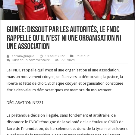
Guinée: dissout par les autorités, le FNDC
rappelle qu’il n’est ni une organisation ni
une association
admin-guiquo
10 août 2022
Politique
laisser un commentaire
778 Vues
Le FNDC rappelle qu’il n’est ni une organisation ni une association,
mais un mouvement citoyen, un élan vers la démocratie, la justice, la
liberté et l’état de droit. Et chaque citoyen et organisation constituée
épris des valeurs démocratiques est membre du mouvement.
DÉCLARATION N°221
La prétendue décision illégale, sans fondement et arbitraire, de
dissoudre le FNDC témoigne de la volonté de la nébuleuse CNRD de
faire de l’intimidation, du harcèlement et donc de la tyrannie les leviers