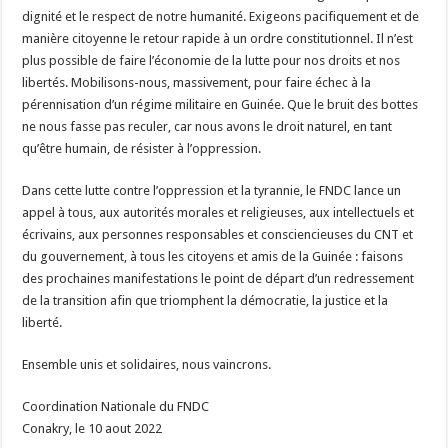
dignité et le respect de notre humanité. Exigeons pacifiquement et de
manière citoyenne le retour rapide à un ordre constitutionnel. Il n’est
plus possible de faire l’économie de la lutte pour nos droits et nos
libertés. Mobilisons-nous, massivement, pour faire échec à la
pérennisation d’un régime militaire en Guinée. Que le bruit des bottes
ne nous fasse pas reculer, car nous avons le droit naturel, en tant
qu’être humain, de résister à l’oppression.
Dans cette lutte contre l’oppression et la tyrannie, le FNDC lance un
appel à tous, aux autorités morales et religieuses, aux intellectuels et
écrivains, aux personnes responsables et consciencieuses du CNT et
du gouvernement, à tous les citoyens et amis de la Guinée : faisons
des prochaines manifestations le point de départ d’un redressement
de la transition afin que triomphent la démocratie, la justice et la
liberté.
Ensemble unis et solidaires, nous vaincrons.
Coordination Nationale du FNDC
Conakry, le 10 aout 2022