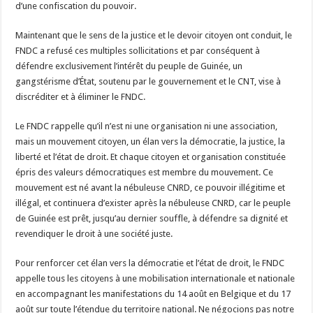
d’une confiscation du pouvoir.
Maintenant que le sens de la justice et le devoir citoyen ont conduit, le
FNDC a refusé ces multiples sollicitations et par conséquent à
défendre exclusivement l’intérêt du peuple de Guinée, un
gangstérisme d’État, soutenu par le gouvernement et le CNT, vise à
discréditer et à éliminer le FNDC.
Le FNDC rappelle qu’il n’est ni une organisation ni une association,
mais un mouvement citoyen, un élan vers la démocratie, la justice, la
liberté et l’état de droit. Et chaque citoyen et organisation constituée
épris des valeurs démocratiques est membre du mouvement. Ce
mouvement est né avant la nébuleuse CNRD, ce pouvoir illégitime et
illégal, et continuera d’exister après la nébuleuse CNRD, car le peuple
de Guinée est prêt, jusqu’au dernier souffle, à défendre sa dignité et
revendiquer le droit à une société juste.
Pour renforcer cet élan vers la démocratie et l’état de droit, le FNDC
appelle tous les citoyens à une mobilisation internationale et nationale
en accompagnant les manifestations du 14 août en Belgique et du 17
août sur toute l’étendue du territoire national. Ne négocions pas notre