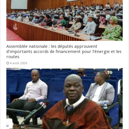
Assemblée nationale : les députés approuvent
d’importants accords de financement pour l’énergie et les
routes
4 août 2026