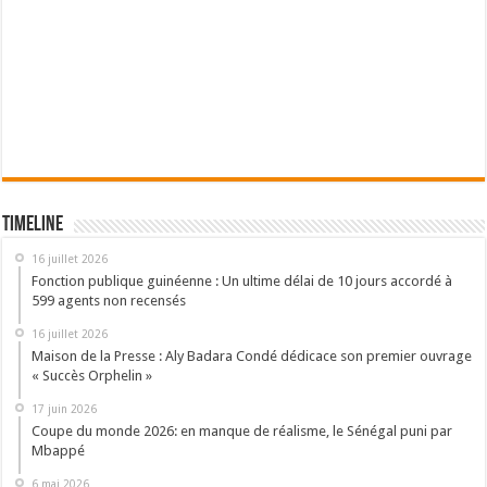
Timeline
16 juillet 2026
Fonction publique guinéenne : Un ultime délai de 10 jours accordé à
599 agents non recensés
16 juillet 2026
Maison de la Presse : Aly Badara Condé dédicace son premier ouvrage
« Succès Orphelin »
17 juin 2026
Coupe du monde 2026: en manque de réalisme, le Sénégal puni par
Mbappé
6 mai 2026