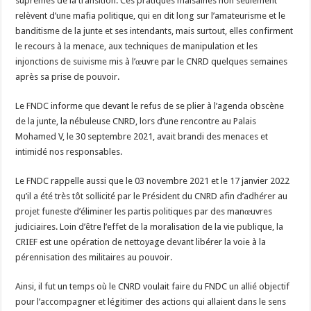
suprêmes de la transition. Ces pratiques malsaines non seulement
relèvent d’une mafia politique, qui en dit long sur l’amateurisme et le
banditisme de la junte et ses intendants, mais surtout, elles confirment
le recours à la menace, aux techniques de manipulation et les
injonctions de suivisme mis à l’œuvre par le CNRD quelques semaines
après sa prise de pouvoir.
Le FNDC informe que devant le refus de se plier à l’agenda obscène
de la junte, la nébuleuse CNRD, lors d’une rencontre au Palais
Mohamed V, le 30 septembre 2021, avait brandi des menaces et
intimidé nos responsables.
Le FNDC rappelle aussi que le 03 novembre 2021 et le 17 janvier 2022
qu’il a été très tôt sollicité par le Président du CNRD afin d’adhérer au
projet funeste d’éliminer les partis politiques par des manœuvres
judiciaires. Loin d’être l’effet de la moralisation de la vie publique, la
CRIEF est une opération de nettoyage devant libérer la voie à la
pérennisation des militaires au pouvoir.
Ainsi, il fut un temps où le CNRD voulait faire du FNDC un allié objectif
pour l’accompagner et légitimer des actions qui allaient dans le sens