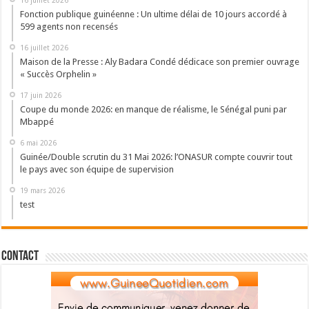
16 juillet 2026
Fonction publique guinéenne : Un ultime délai de 10 jours accordé à
599 agents non recensés
16 juillet 2026
Maison de la Presse : Aly Badara Condé dédicace son premier ouvrage
« Succès Orphelin »
17 juin 2026
Coupe du monde 2026: en manque de réalisme, le Sénégal puni par
Mbappé
6 mai 2026
Guinée/Double scrutin du 31 Mai 2026: l’ONASUR compte couvrir tout
le pays avec son équipe de supervision
19 mars 2026
test
Contact