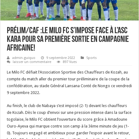
Prélim/CAF :Le Milo FC s’impose face à l’ASC
Kara pour sa première sortie en campagnie
Africaine!
admin-guiquo
9 septembre 2022
Sports
laisser un commentaire
897 Vues
Le Milo FC défiait l’Association Sportive des Chauffeurs de Kozah, au
compte du match aller du premier tour préliminaire de la coupe de la
confédération, au stade Général Lansana Conté de Nongo ce vendredi
9 septembre 2022.
Au finish, le club de Nabaya s’est imposé (2-1) devant les chauffeurs
de Kozah. Dès le coup d’envoi sur une pression intense dans la surface
togolaise, le Milo FC obtient l’ouverture du score grâce à Amadoune
Ouro-Ayeva qui marque contre son camp à la 3ème minute de jeu (1-
0). Toujours engagé et ambitieux pour garder l’espoir avant le retour,