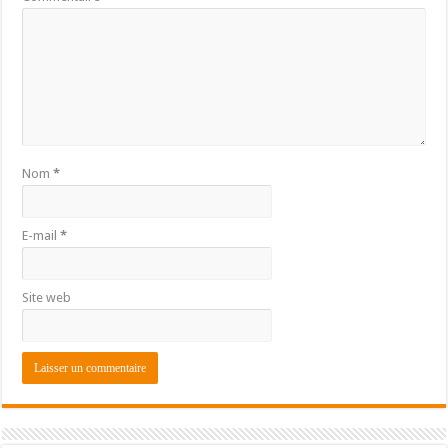
Nom
*
E-mail
*
Site web