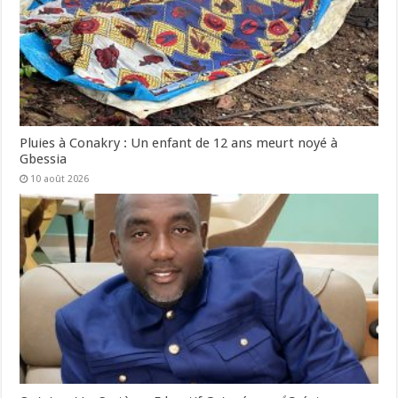
Pluies à Conakry : Un enfant de 12 ans meurt noyé à
Gbessia
10 août 2026