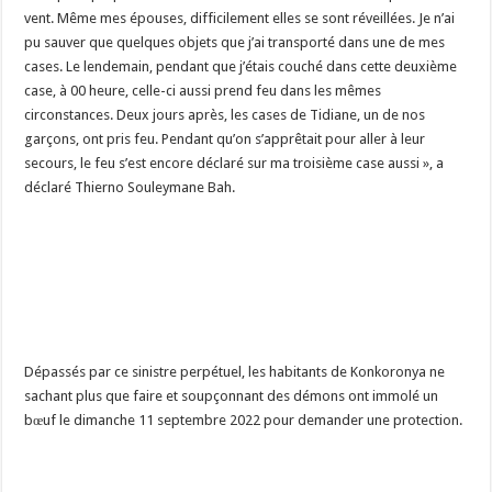
vent. Même mes épouses, difficilement elles se sont réveillées. Je n’ai
pu sauver que quelques objets que j’ai transporté dans une de mes
cases. Le lendemain, pendant que j’étais couché dans cette deuxième
case, à 00 heure, celle-ci aussi prend feu dans les mêmes
circonstances. Deux jours après, les cases de Tidiane, un de nos
garçons, ont pris feu. Pendant qu’on s’apprêtait pour aller à leur
secours, le feu s’est encore déclaré sur ma troisième case aussi », a
déclaré Thierno Souleymane Bah.
Dépassés par ce sinistre perpétuel, les habitants de Konkoronya ne
sachant plus que faire et soupçonnant des démons ont immolé un
bœuf le dimanche 11 septembre 2022 pour demander une protection.