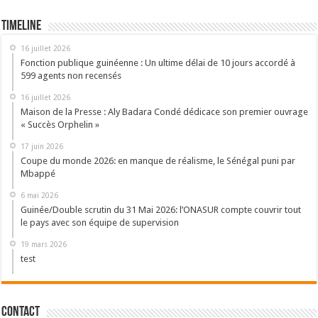
Timeline
16 juillet 2026
Fonction publique guinéenne : Un ultime délai de 10 jours accordé à
599 agents non recensés
16 juillet 2026
Maison de la Presse : Aly Badara Condé dédicace son premier ouvrage
« Succès Orphelin »
17 juin 2026
Coupe du monde 2026: en manque de réalisme, le Sénégal puni par
Mbappé
6 mai 2026
Guinée/Double scrutin du 31 Mai 2026: l’ONASUR compte couvrir tout
le pays avec son équipe de supervision
19 mars 2026
test
Contact