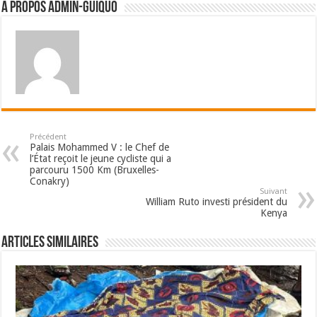
A propos admin-guiquo
Précédent
Palais Mohammed V : le Chef de
l’État reçoit le jeune cycliste qui a
parcouru 1500 Km (Bruxelles-
Conakry)
Suivant
William Ruto investi président du
Kenya
Articles Similaires