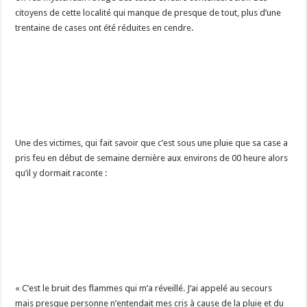
citoyens de cette localité qui manque de presque de tout, plus d’une
trentaine de cases ont été réduites en cendre.
Une des victimes, qui fait savoir que c’est sous une pluie que sa case a
pris feu en début de semaine dernière aux environs de 00 heure alors
qu’il y dormait raconte :
« C’est le bruit des flammes qui m’a réveillé. J’ai appelé au secours
mais presque personne n’entendait mes cris à cause de la pluie et du