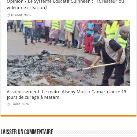
Opinion / Le Système Educatif Guinnéen : 《Créateur ou
voleur de création》
10 août 2026
Assainissement: Le maire Alseny Marco Camara lance 15
jours de curage à Matam
8 août 2026
Laisser un commentaire