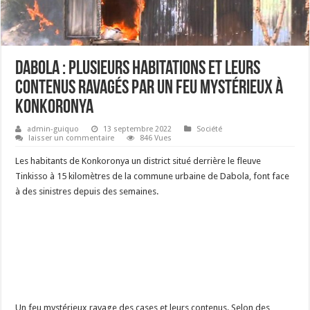
Dabola : Plusieurs habitations et leurs
contenus ravagés par un feu mystérieux à
Konkoronya
admin-guiquo
13 septembre 2022
Société
laisser un commentaire
846 Vues
Les habitants de Konkoronya un district situé derrière le fleuve
Tinkisso à 15 kilomètres de la commune urbaine de Dabola, font face
à des sinistres depuis des semaines.
Un feu mystérieux ravage des cases et leurs contenus. Selon des