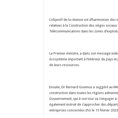
L’objectif de la réunion est d’harmoniser des 
relatives à la Construction des sièges sociaux 
Télécommunications dans les zones d’exploita
Le Premier ministre, a dans son message indiqu
écosystème important à l’intérieur du pays et
de leurs ressources.
Ensuite, Dr Bernard Goumou a suggéré au Mini
construction dans toutes les régions administ
Gouvernement, qui à son tour va s’engager à oc
également instruit de s’approcher des départem
entreprises concernées d’ici le 15 février 2023, 