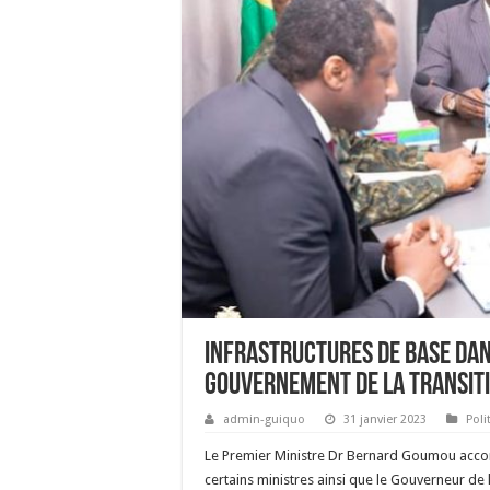
Infrastructures de base dans
gouvernement de la transitio
admin-guiquo
31 janvier 2023
Poli
Le Premier Ministre Dr Bernard Goumou acco
certains ministres ainsi que le Gouverneur de