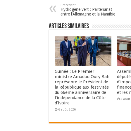
Précédent
Hydrogène vert : Partenariat
entre l’Allemagne et la Namibie
Articles Similaires
Guinée : Le Premier
Assemb
ministre Amadou Oury Bah
député
représente le Président de
d’impo
la République aux festivités
financ
du 66ème anniversaire de
et les 
l’indépendance de la Côte
4 août
d’Ivoire
6 août 2026