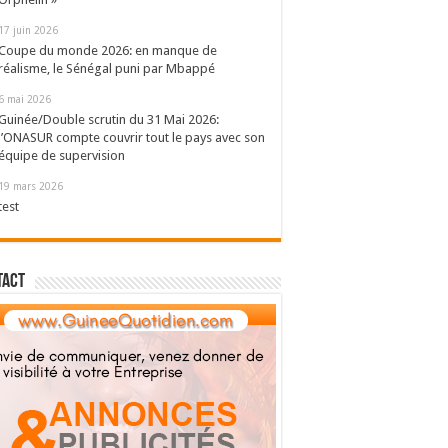
17 juin 2026
Coupe du monde 2026: en manque de
réalisme, le Sénégal puni par Mbappé
6 mai 2026
Guinée/Double scrutin du 31 Mai 2026:
l’ONASUR compte couvrir tout le pays avec son
équipe de supervision
19 mars 2026
test
tact