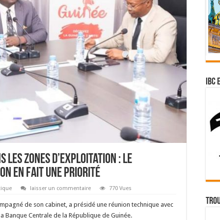
IBC 
 les zones d’exploitation : le
n en fait une priorité
tique
laisser un commentaire
770 Vues
Trou
mpagné de son cabinet, a présidé une réunion technique avec
 la Banque Centrale de la République de Guinée.