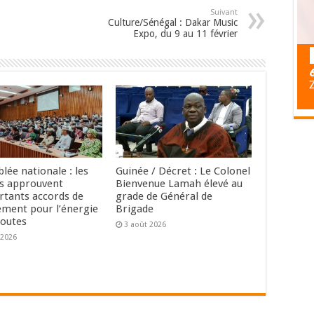
Suivant
Culture/Sénégal : Dakar Music
Expo, du 9 au 11 février
lée nationale : les
Guinée / Décret : Le Colonel
s approuvent
Bienvenue Lamah élevé au
rtants accords de
grade de Général de
ement pour l’énergie
Brigade
routes
3 août 2026
 2026