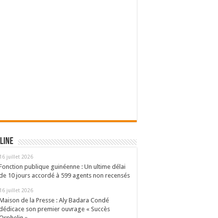
line
16 juillet 2026
Fonction publique guinéenne : Un ultime délai
de 10 jours accordé à 599 agents non recensés
16 juillet 2026
Maison de la Presse : Aly Badara Condé
dédicace son premier ouvrage « Succès
Orphelin »