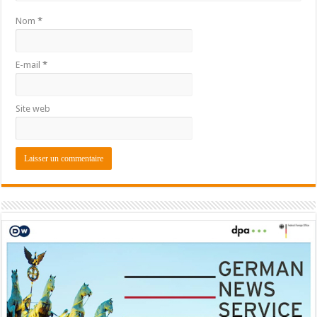
Nom
*
E-mail
*
Site web