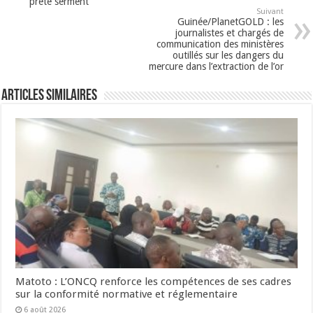
prête serment
Suivant
Guinée/PlanetGOLD : les
journalistes et chargés de
communication des ministères
outillés sur les dangers du
mercure dans l’extraction de l’or
Articles Similaires
Matoto : L’ONCQ renforce les compétences de ses cadres
sur la conformité normative et réglementaire
6 août 2026