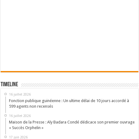
Timeline
16 juillet 2026
Fonction publique guinéenne : Un ultime délai de 10 jours accordé à
599 agents non recensés
16 juillet 2026
Maison de la Presse : Aly Badara Condé dédicace son premier ouvrage
« Succès Orphelin »
17 juin 2026