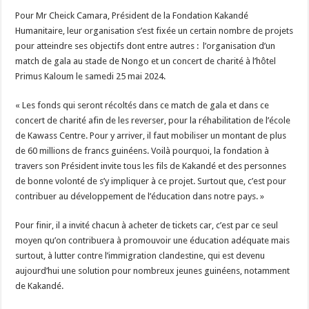
Pour Mr Cheick Camara, Président de la Fondation Kakandé
Humanitaire, leur organisation s’est fixée un certain nombre de projets
pour atteindre ses objectifs dont entre autres : l’organisation d’un
match de gala au stade de Nongo et un concert de charité à l’hôtel
Primus Kaloum le samedi 25 mai 2024.
« Les fonds qui seront récoltés dans ce match de gala et dans ce
concert de charité afin de les reverser, pour la réhabilitation de l’école
de Kawass Centre. Pour y arriver, il faut mobiliser un montant de plus
de 60 millions de francs guinéens. Voilà pourquoi, la fondation à
travers son Président invite tous les fils de Kakandé et des personnes
de bonne volonté de s’y impliquer à ce projet. Surtout que, c’est pour
contribuer au développement de l’éducation dans notre pays. »
Pour finir, il a invité chacun à acheter de tickets car, c’est par ce seul
moyen qu’on contribuera à promouvoir une éducation adéquate mais
surtout, à lutter contre l’immigration clandestine, qui est devenu
aujourd’hui une solution pour nombreux jeunes guinéens, notamment
de Kakandé.