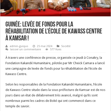
Guinée: levée de fonds pour la
réhabilitation de l’école de Kawass Centre
à Kamsar !
admin-guiquo
25 mai 2024
Société
laisser un commentaire
577 Vues
À travers une conférence de presse, organisée ce jeudi à Conakry, la
Fondation Kakandé Humanitaire, pilotée par Mr Cheick Camara a lancé
une campagne de levée de fonds pour la réhabilitation de l’école de
Kawass Centre.
Selon les responsables de la Fondation Kakandé Humanitaire, l’école
de Kawass Centre située dans la sous préfecture de Kamsar est de nos
jours dans un état de délabrement très avancé, malgré qu’ils sont
nombreux parmi les cadres de Boké qui ont commencé dans ce
temple de savoir.