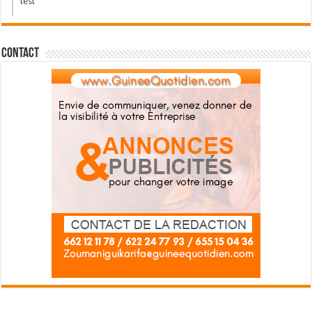
test
Contact