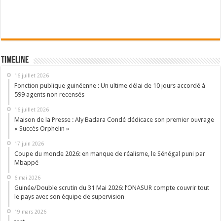
Timeline
16 juillet 2026
Fonction publique guinéenne : Un ultime délai de 10 jours accordé à
599 agents non recensés
16 juillet 2026
Maison de la Presse : Aly Badara Condé dédicace son premier ouvrage
« Succès Orphelin »
17 juin 2026
Coupe du monde 2026: en manque de réalisme, le Sénégal puni par
Mbappé
6 mai 2026
Guinée/Double scrutin du 31 Mai 2026: l’ONASUR compte couvrir tout
le pays avec son équipe de supervision
19 mars 2026