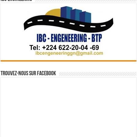
Trouvez-nous sur Facebook