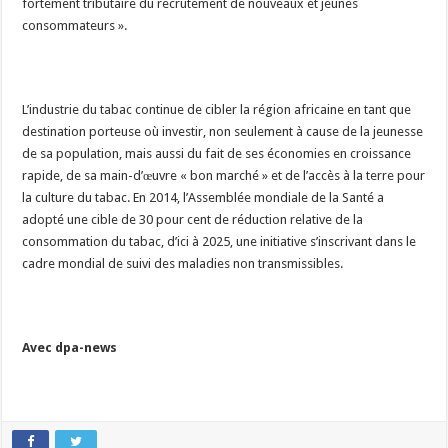
fortement tributaire du recrutement de nouveaux et jeunes
consommateurs ».
L’industrie du tabac continue de cibler la région africaine en tant que
destination porteuse où investir, non seulement à cause de la jeunesse
de sa population, mais aussi du fait de ses économies en croissance
rapide, de sa main-d’œuvre « bon marché » et de l’accès à la terre pour
la culture du tabac. En 2014, l’Assemblée mondiale de la Santé a
adopté une cible de 30 pour cent de réduction relative de la
consommation du tabac, d’ici à 2025, une initiative s’inscrivant dans le
cadre mondial de suivi des maladies non transmissibles.
Avec dpa-news