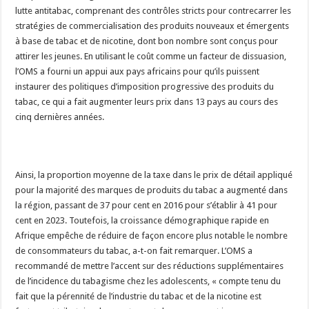
lutte antitabac, comprenant des contrôles stricts pour contrecarrer les
stratégies de commercialisation des produits nouveaux et émergents
à base de tabac et de nicotine, dont bon nombre sont conçus pour
attirer les jeunes. En utilisant le coût comme un facteur de dissuasion,
l’OMS a fourni un appui aux pays africains pour qu’ils puissent
instaurer des politiques d’imposition progressive des produits du
tabac, ce qui a fait augmenter leurs prix dans 13 pays au cours des
cinq dernières années.
Ainsi, la proportion moyenne de la taxe dans le prix de détail appliqué
pour la majorité des marques de produits du tabac a augmenté dans
la région, passant de 37 pour cent en 2016 pour s’établir à 41 pour
cent en 2023. Toutefois, la croissance démographique rapide en
Afrique empêche de réduire de façon encore plus notable le nombre
de consommateurs du tabac, a-t-on fait remarquer. L’OMS a
recommandé de mettre l’accent sur des réductions supplémentaires
de l’incidence du tabagisme chez les adolescents, « compte tenu du
fait que la pérennité de l’industrie du tabac et de la nicotine est