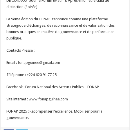
DE CONAKRY pour le Forum (Matin & Après-midi) et le Gala de
distinction (Soirée)
La 9ème édition du FONAP s’annonce comme une plateforme
stratégique d’échanges, de reconnaissance et de valorisation des
bonnes pratiques en matière de gouvernance et de performance
publique.
Contacts Presse :
Email :
fonapguinee@gmail.com
Téléphone : +224 620 91 77 25
Facebook : Forum National des Acteurs Publics – FONAP
Site internet :
www.fonapguinee.com
FONAP 2025 : Récompenser l’excellence. Mobiliser pour la
gouvernance.