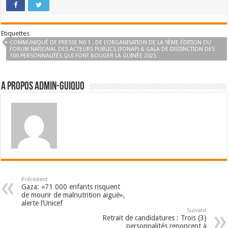
Etiquettes
COMMUNIQUÉ DE PRESSE N0 1 : DE L’ORGANISATION DE LA 9ÈME ÉDITION DU
FORUM NATIONAL DES ACTEURS PUBLICS (FONAP) & GALA DE DISTINCTION DES
100 PERSONNALITÉS QUI FONT BOUGER LA GUINÉE 2025
A propos admin-guiquo
Précédent
Gaza: «71 000 enfants risquent
de mourir de malnutrition aiguë»,
alerte l’Unicef
Suivant
Retrait de candidatures : Trois (3)
personnalités renoncent à