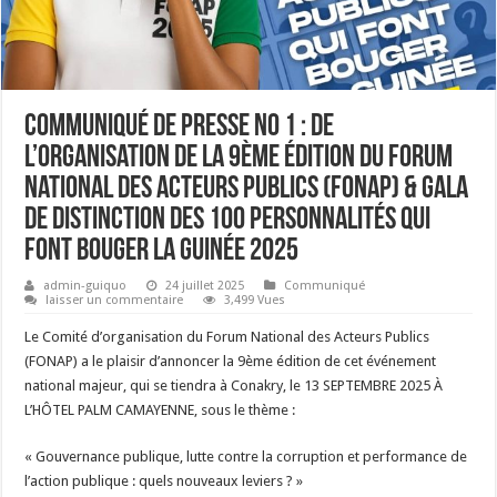
COMMUNIQUÉ DE PRESSE N0 1 : de
l’organisation de la 9ème Édition du Forum
National des Acteurs Publics (FONAP) & Gala
de Distinction des 100 Personnalités qui
Font Bouger la Guinée 2025
admin-guiquo
24 juillet 2025
Communiqué
laisser un commentaire
3,499 Vues
Le Comité d’organisation du Forum National des Acteurs Publics
(FONAP) a le plaisir d’annoncer la 9ème édition de cet événement
national majeur, qui se tiendra à Conakry, le 13 SEPTEMBRE 2025 À
L’HÔTEL PALM CAMAYENNE, sous le thème :
« Gouvernance publique, lutte contre la corruption et performance de
l’action publique : quels nouveaux leviers ? »