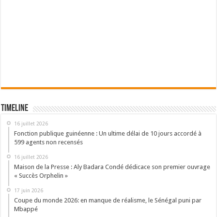
Timeline
16 juillet 2026
Fonction publique guinéenne : Un ultime délai de 10 jours accordé à
599 agents non recensés
16 juillet 2026
Maison de la Presse : Aly Badara Condé dédicace son premier ouvrage
« Succès Orphelin »
17 juin 2026
Coupe du monde 2026: en manque de réalisme, le Sénégal puni par
Mbappé