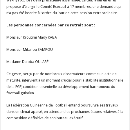
Wakriya AC lors de la précédente assemblée. Le club avait en effet
proposé d’élargir le Comité Exécutif à 17 membres, une demande qui
n’a pas été inscrite à l’ordre du jour de cette session extraordinaire.
Les personnes concernées par ce retrait sont
:
Monsieur Kroutimi Mady KABA
Monsieur Mikailou SAMPOU
Madame Daloba OULARÉ
Ce geste, perçu par de nombreux observateurs comme un acte de
maturité, intervient à un moment crucial pour la stabilité institutionnelle
de la FGF, condition essentielle au développement harmonieux du
football guinéen.
La Fédération Guinéenne de Football entend poursuivre ses travaux
dans un climat apaisé, en attendant les prochaines étapes relatives à la
composition définitive de son bureau exécutif.