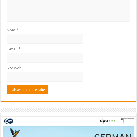
Nom
*
E-mail
*
Site web