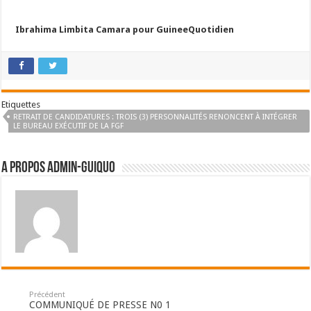
Ibrahima Limbita Camara pour GuineeQuotidien
Etiquettes
RETRAIT DE CANDIDATURES : TROIS (3) PERSONNALITÉS RENONCENT À INTÉGRER
LE BUREAU EXÉCUTIF DE LA FGF
A propos admin-guiquo
Précédent
COMMUNIQUÉ DE PRESSE N0 1