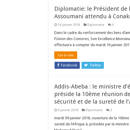
Diplomatie: le Président de
Assoumani attendu à Conakr
16 janvier 2018
Diplomatie
0
Dans le cadre du renforcement des liens d’amit
l’Union des Comores, Son Excellence Monsieu
effectuera à compter du mardi 16 janvier 2017,
Lire la suite
Facebook
Twitter
Addis-Abeba : le ministre 
préside la 10ème réunion des
sécurité et de la sureté de l
9 janvier 2018
Diplomatie
0
mardi 09 janvier 2018, ouverture de la 10ème r
sureté de l’Afrique à, présidée par le ministr