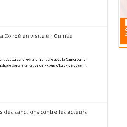
ha Condé en visite en Guinée
ont abattu vendredi à la frontière avec le Cameroun un
iqué dans la tentative de « coup d’Etat » déjouée fin
rs des sanctions contre les acteurs