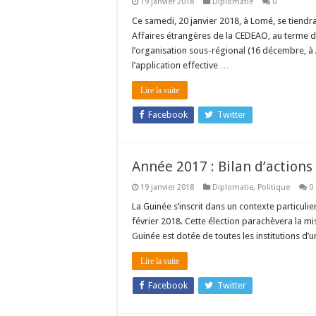
19 janvier 2018
Diplomatie
0
Ce samedi, 20 janvier 2018, à Lomé, se tiendr
Affaires étrangères de la CEDEAO, au terme d
l’organisation sous-régional (16 décembre, à
l’application effective …
Lire la suite
Facebook
Twitter
Année 2017 : Bilan d’action
19 janvier 2018
Diplomatie
,
Politique
0
La Guinée s’inscrit dans un contexte particulie
février 2018. Cette élection parachèvera la mise
Guinée est dotée de toutes les institutions d
Lire la suite
Facebook
Twitter