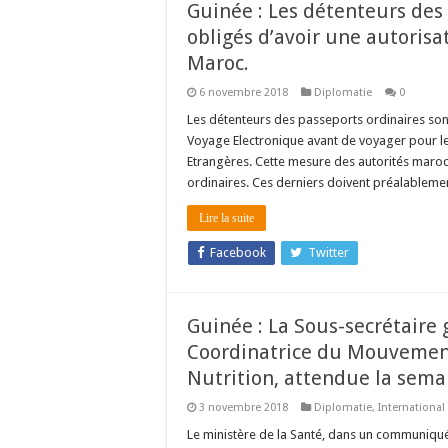
Guinée : Les détenteurs des
obligés d’avoir une autoris
Maroc.
6 novembre 2018
Diplomatie
0
Les détenteurs des passeports ordinaires so
Voyage Electronique avant de voyager pour l
Etrangères. Cette mesure des autorités maro
ordinaires. Ces derniers doivent préalablement
Lire la suite
Facebook
Twitter
Guinée : La Sous-secrétaire 
Coordinatrice du Mouvement
Nutrition, attendue la sema
3 novembre 2018
Diplomatie
,
International
Le ministère de la Santé, dans un communiqué