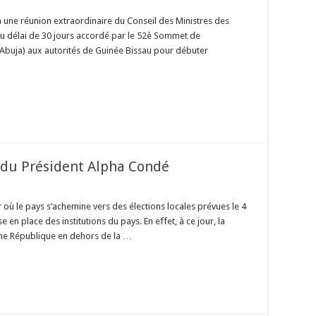
a une réunion extraordinaire du Conseil des Ministres des
u délai de 30 jours accordé par le 52è Sommet de
 Abuja) aux autorités de Guinée Bissau pour débuter
s du Président Alpha Condé
r où le pays s’achemine vers des élections locales prévues le 4
 en place des institutions du pays. En effet, à ce jour, la
’une République en dehors de la …