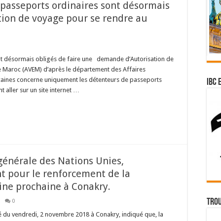
 passeports ordinaires sont désormais
ation de voyage pour se rendre au
nt désormais obligés de faire une demande d’Autorisation de
e Maroc (AVEM) d’après le département des Affaires
caines concerne uniquement les détenteurs de passeports
IBC 
 aller sur un site internet …
générale des Nations Unies,
 pour le renforcement de la
ine prochaine à Conakry.
Trou
0
 du vendredi, 2 novembre 2018 à Conakry, indiqué que, la