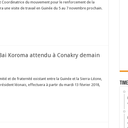
et Coordinatrice du mouvement pour le renforcement de la
a une visite de travail en Guinée du 5 au 7 novembre prochain.
t Bai Koroma attendu à Conakry demain
ié et de fraternité existant entre la Guinée et la Sierra-Léone,
Time
ésident léonais, effectuera à partir du mardi 13 février 2018,