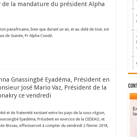
ir de la mandature du président Alpha
tion panafricaine, bien que durant un an, et au-delà de tout, est
ique de Guinée, Pr Alpha Condé.
imna Gnassingbé Eyadéma, Président en
Con
nsieur José Mario Vaz, Président de la
onakry ce vendredi
ié et de fraternité existant entre les pays de la sous-région,
Gnassingbé Eyadéma, Président en exercice de la CEDEAO, et
née-Bissau, effectueront à compter du vendredi 2 février 2018,