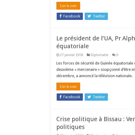
Lire la suite
Facebook
Twitter
Le président de l’UA, Pr Alp
équatoriale
27 janvier 2018
Diplomatie
0
Les forces de sécurité de Guinée équatoriale 
deuxième « mercenaire » soupçonné d’être impl
décembre, a annoncé la télévision nationale.
Lire la suite
Facebook
Twitter
Crise politique à Bissau : Ve
politiques