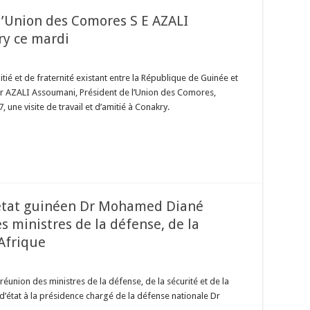
 l’Union des Comores S E AZALI
y ce mardi
ié et de fraternité existant entre la République de Guinée et
r AZALI Assoumani, Président de l’Union des Comores,
 une visite de travail et d’amitié à Conakry.
d’état guinéen Dr Mohamed Diané
 ministres de la défense, de la
’Afrique
éunion des ministres de la défense, de la sécurité et de la
e d’état à la présidence chargé de la défense nationale Dr