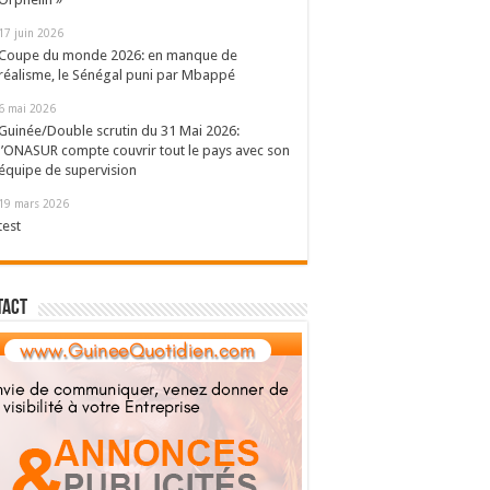
17 juin 2026
Coupe du monde 2026: en manque de
réalisme, le Sénégal puni par Mbappé
6 mai 2026
Guinée/Double scrutin du 31 Mai 2026:
l’ONASUR compte couvrir tout le pays avec son
équipe de supervision
19 mars 2026
test
tact