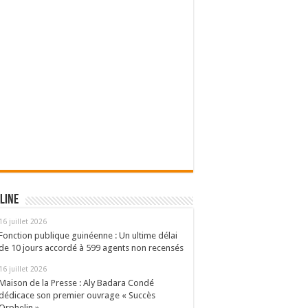
line
16 juillet 2026
Fonction publique guinéenne : Un ultime délai
de 10 jours accordé à 599 agents non recensés
16 juillet 2026
Maison de la Presse : Aly Badara Condé
dédicace son premier ouvrage « Succès
Orphelin »