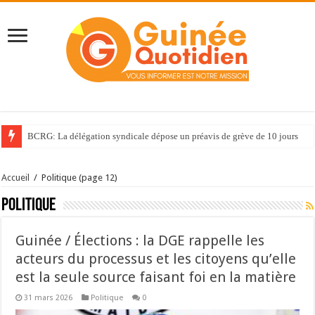
BCRG: La délégation syndicale dépose un préavis de grève de 10 jours
Accueil
/
Politique
(page 12)
Politique
Guinée / Élections : la DGE rappelle les
acteurs du processus et les citoyens qu’elle
est la seule source faisant foi en la matière
31 mars 2026
Politique
0