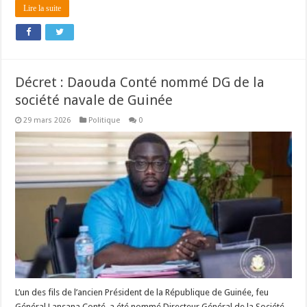
Lire la suite
Décret : Daouda Conté nommé DG de la
société navale de Guinée
29 mars 2026
Politique
0
L’un des fils de l’ancien Président de la République de Guinée, feu
Général Lansana Conté, a été nommé Directeur Général de la Société