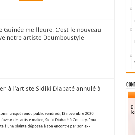
ne Guinée meilleure. C’est le nouveau
ye notre artiste Doumboustyle
Con
en à l’artiste Sidiki Diabaté annulé à
 communiqué rendu public vendredi,13 novembre 2020
faveur de l’artiste malien, Sidiki Diabaté à Conakry. Pour
suite à une plainte déposée à son encontre par son ex-