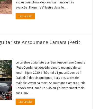
est au cœur d’une dépression mentale très
avancée ; l’homme s’illustre dans le …
Lire la suite
 guitariste Ansoumane Camara (Petit
Le célèbre guitariste guinéen, Ansoumane Camara
(Petit Condé) est décédé dans la matinée de ce
lundi 15 juin 2020 à l’hôpital d’Ignace Deen où il
était alité depuis quelques jours des suites de
maladie. Avant sa mort, Ansoumane Camara (Petit
Condé) avait lancé un SOS au gouvernement mais
aussi aux …
Lire la suite