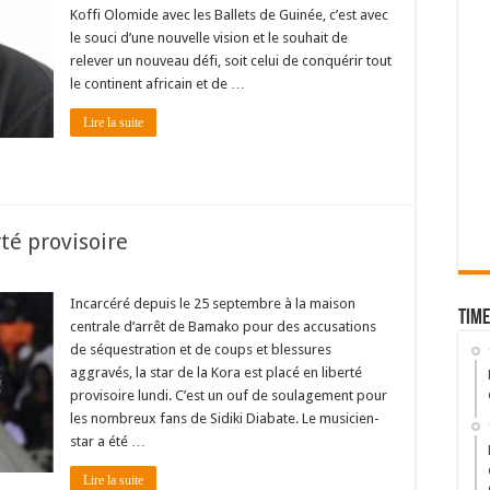
Koffi Olomide avec les Ballets de Guinée, c’est avec
le souci d’une nouvelle vision et le souhait de
relever un nouveau défi, soit celui de conquérir tout
le continent africain et de …
Lire la suite
té provisoire
Incarcéré depuis le 25 septembre à la maison
Time
centrale d’arrêt de Bamako pour des accusations
de séquestration et de coups et blessures
aggravés, la star de la Kora est placé en liberté
provisoire lundi. C’est un ouf de soulagement pour
les nombreux fans de Sidiki Diabate. Le musicien-
star a été …
Lire la suite