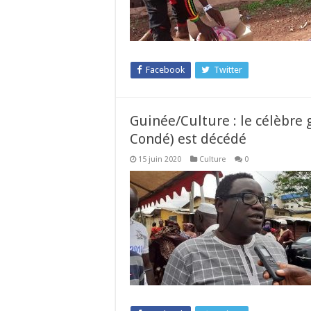
Facebook
Twitter
Guinée/Culture : le célèbre
Condé) est décédé
15 juin 2020
Culture
0