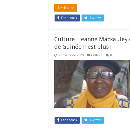
Lire la suite
Facebook
Twitter
Culture : Jeanne Mackauley 
de Guinée n’est plus !
5 novembre 2020
Culture
0
Facebook
Twitter