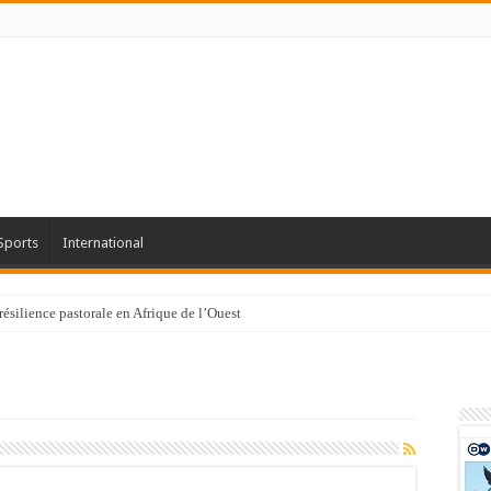
Sports
International
résilience pastorale en Afrique de l’Ouest