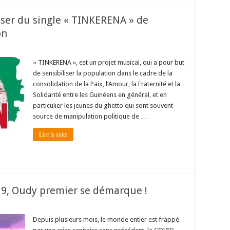
aser du single « TINKERENA » de
on
« TINKERENA », est un projet musical, qui a pour but
de sensibiliser la population dans le cadre de la
consolidation de la Paix, l’Amour, la Fraternité et la
Solidarité entre les Guinéens en général, et en
particulier les jeunes du ghetto qui sont souvent
source de manipulation politique de …
Lire la suite
9, Oudy premier se démarque !
Depuis plusieurs mois, le monde entier est frappé