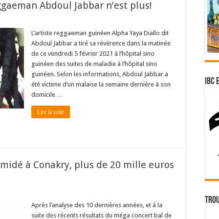
eggaeman Abdoul Jabbar n’est plus!
L’artiste reggaeman guinéen Alpha Yaya Diallo dit
Abdoul Jabbar a tiré sa révérence dans la matinée
de ce vendredi 5 février 2021 à l’hôpital sino
guinéen des suites de maladie à l’hôpital sino
guinéen. Selon les informations, Abdoul Jabbar a
IBC 
été victime d’un malaise la semaine dernière à son
domicile …
Lire la suite
omidé à Conakry, plus de 20 mille euros
Trou
Après l’analyse des 10 dernières années, et à la
suite des récents résultats du méga concert bal de