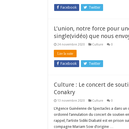
Facebook
Twitter
L’union, notre force pour u
single(vidéo) que nous envo
24 novembre 2020
Culture
0
Lire la suite
Facebook
Twitter
Culture : Le concert de souti
Conakry
13 novembre 2020
Culture
0
L’Agence Guinéenne de Spectacles a dans un
ordonné l’annulation du concert de soutien en 
rappel, l’artiste Sidiki Diabaté est en prison 
compagne Mariam Sow d’origine …