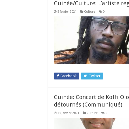
Guinée/Culture: L’artiste r
5 février 2021
Culture
0
Facebook
Twitter
Guinée: Concert de Koffi Ol
détournés (Communiqué)
13 janvier 2021
Culture
0