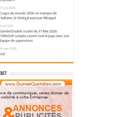
17 juin 2026
Coupe du monde 2026: en manque de
réalisme, le Sénégal puni par Mbappé
6 mai 2026
Guinée/Double scrutin du 31 Mai 2026:
l’ONASUR compte couvrir tout le pays avec son
équipe de supervision
19 mars 2026
test
tact