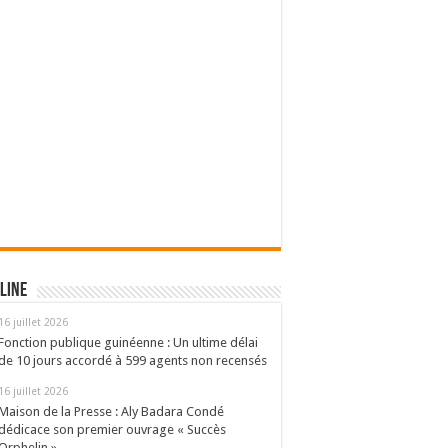
line
16 juillet 2026
Fonction publique guinéenne : Un ultime délai
de 10 jours accordé à 599 agents non recensés
16 juillet 2026
Maison de la Presse : Aly Badara Condé
dédicace son premier ouvrage « Succès
Orphelin »