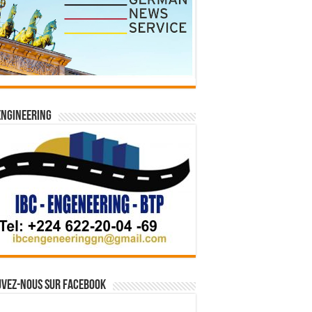
Engineering
vez-nous sur Facebook