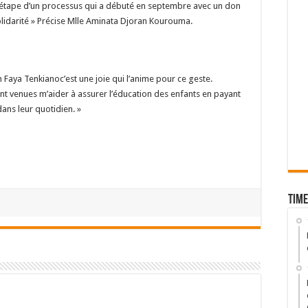
e étape d’un processus qui a débuté en septembre avec un don
 solidarité » Précise Mlle Aminata Djoran Kourouma.
 Faya Tenkianoc’est une joie qui l’anime pour ce geste.
sont venues m’aider à assurer l’éducation des enfants en payant
dans leur quotidien. »
Time