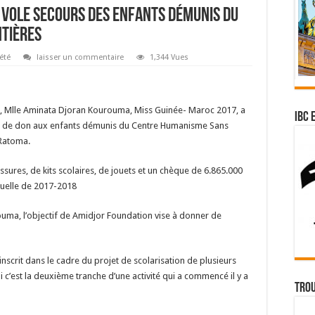
 vole secours des enfants démunis du
tières
été
laisser un commentaire
1,344 Vues
e, Mlle Aminata Djoran Kourouma, Miss Guinée- Maroc 2017, a
IBC 
se de don aux enfants démunis du Centre Humanisme Sans
Ratoma.
ures, de kits scolaires, de jouets et un chèque de 6.865.000
nuelle de 2017-2018
ouma, l’objectif de Amidjor Foundation vise à donner de
inscrit dans le cadre du projet de scolarisation de plusieurs
 c’est la deuxième tranche d’une activité qui a commencé il y a
Trou