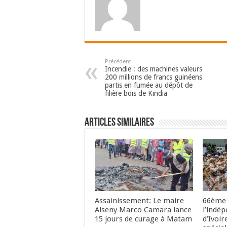
Précédent
Incendie : des machines valeurs
200 millions de francs guinéens
partis en fumée au dépôt de
filière bois de Kindia
Articles Similaires
Assainissement: Le maire
66ème 
Alseny Marco Camara lance
l’indé
15 jours de curage à Matam
d’Ivoir