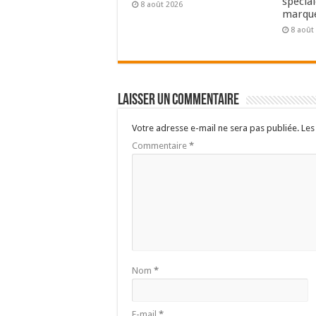
spécia
8 août 2026
marque
8 août
Laisser un commentaire
Votre adresse e-mail ne sera pas publiée.
Les
Commentaire
*
Nom
*
E-mail
*