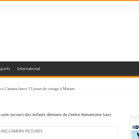
Sports
International
co Camara lance 15 jours de curage à Matam
n vole secours des enfants démunis du Centre Humanisme Sans
UNG CAMERA PICTURES