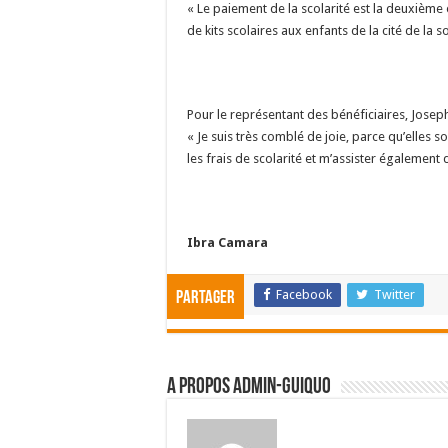
« Le paiement de la scolarité est la deuxièm
de kits scolaires aux enfants de la cité de la
Pour le représentant des bénéficiaires, Joseph
« Je suis très comblé de joie, parce qu’elles 
les frais de scolarité et m’assister également 
Ibra Camara
Facebook
Twitter
Partager
A propos admin-guiquo