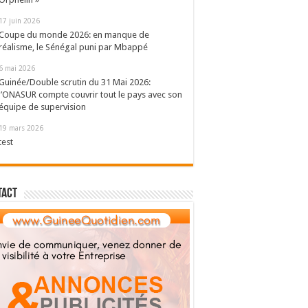
17 juin 2026
Coupe du monde 2026: en manque de
réalisme, le Sénégal puni par Mbappé
6 mai 2026
Guinée/Double scrutin du 31 Mai 2026:
l’ONASUR compte couvrir tout le pays avec son
équipe de supervision
19 mars 2026
test
tact