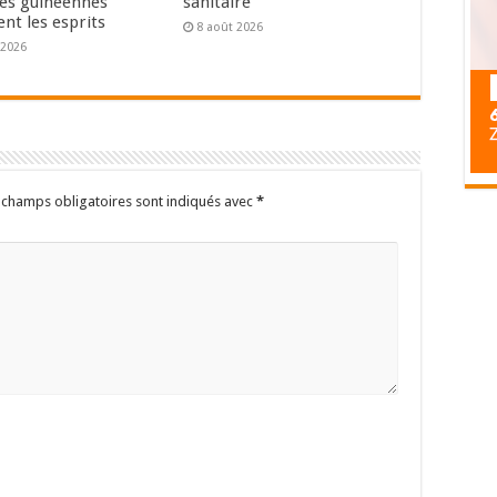
les guinéennes
sanitaire
nt les esprits
8 août 2026
 2026
 champs obligatoires sont indiqués avec
*