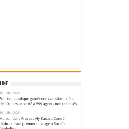
line
16 juillet 2026
Fonction publique guinéenne : Un ultime délai
de 10 jours accordé à 599 agents non recensés
16 juillet 2026
Maison de la Presse : Aly Badara Condé
dédicace son premier ouvrage « Succès
Orphelin »