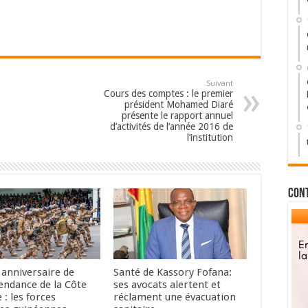
Suivant
Cours des comptes : le premier
président Mohamed Diaré
présente le rapport annuel
d’activités de l’année 2016 de
l’institution
Con
anniversaire de
Santé de Kassory Fofana:
pendance de la Côte
ses avocats alertent et
e : les forces
réclament une évacuation