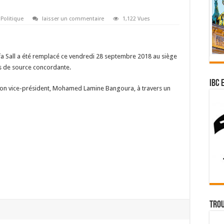
Politique
laisser un commentaire
1,122 Vues
èfa Sall a été remplacé ce vendredi 28 septembre 2018 au siège
ris de source concordante.
IBC 
r son vice-président, Mohamed Lamine Bangoura, à travers un
Trou