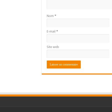
Nom
*
E-mail
*
Site web