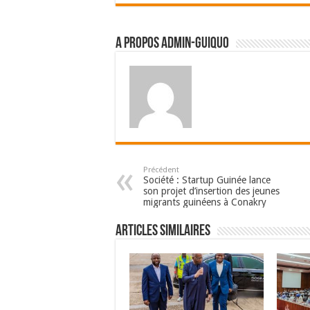
A propos admin-guiquo
Précédent
Société : Startup Guinée lance
son projet d’insertion des jeunes
migrants guinéens à Conakry
Articles Similaires