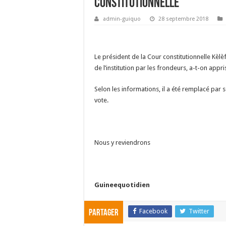
Constitutionnelle
admin-guiquo
28 septembre 2018
Le président de la Cour constitutionnelle Kèl
de l’institution par les frondeurs, a-t-on app
Selon les informations, il a été remplacé pa
vote.
Nous y reviendrons
Guineequotidien
Facebook
Twitter
Partager