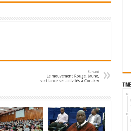
Suivant
Le mouvement Rouge, Jaune,
vert lance ses activités à Conakry
Time