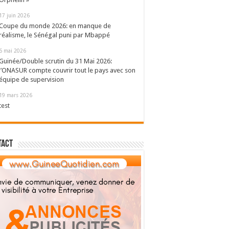
17 juin 2026
Coupe du monde 2026: en manque de
réalisme, le Sénégal puni par Mbappé
6 mai 2026
Guinée/Double scrutin du 31 Mai 2026:
l’ONASUR compte couvrir tout le pays avec son
équipe de supervision
19 mars 2026
test
tact