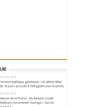
line
16 juillet 2026
Fonction publique guinéenne : Un ultime délai
de 10 jours accordé à 599 agents non recensés
16 juillet 2026
Maison de la Presse : Aly Badara Condé
dédicace son premier ouvrage « Succès
Orphelin »