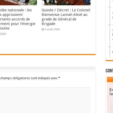
lée nationale : les
Guinée / Décret : Le Colonel
s approuvent
Bienvenue Lamah élevé au
rtants accords de
grade de Général de
ement pour l’énergie
Brigade
routes
3 août 2026
 2026
Con
 champs obligatoires sont indiqués avec
*