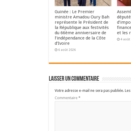
Guinée : Le Premier
Assemb
ministre Amadou Oury Bah
député
représente le Président de
d’impo
la République aux festivités
financ
du 66ème anniversaire de
et les 
l’indépendance de la Côte
4 août
d’Ivoire
6 août 2026
Laisser un commentaire
Votre adresse e-mail ne sera pas publiée.
Les
Commentaire
*