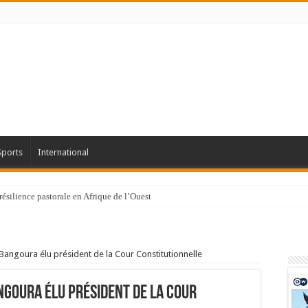
Sports
International
résilience pastorale en Afrique de l’Ouest
ngoura élu président de la Cour Constitutionnelle
goura élu président de la Cour