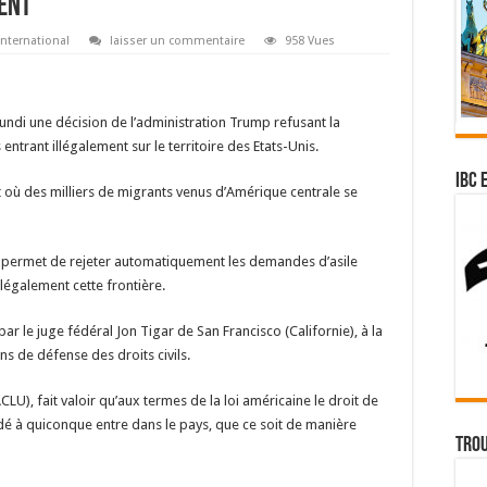
ent
International
laisser un commentaire
958 Vues
ndi une décision de l’administration Trump refusant la
ntrant illégalement sur le territoire des Etats-Unis.
IBC 
t où des milliers de migrants venus d’Amérique centrale se
 permet de rejeter automatiquement les demandes d’asile
légalement cette frontière.
r le juge fédéral Jon Tigar de San Francisco (Californie), à la
s de défense des droits civils.
(ACLU), fait valoir qu’aux termes de la loi américaine le droit de
é à quiconque entre dans le pays, que ce soit de manière
Trou