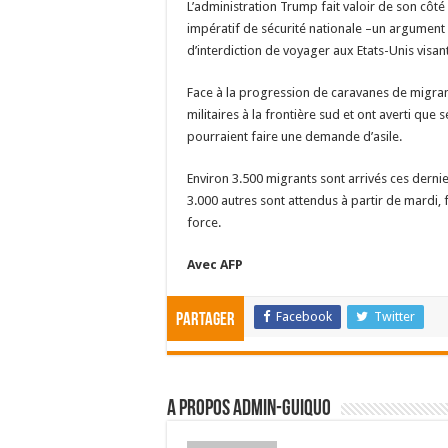
L’administration Trump fait valoir de son côt
impératif de sécurité nationale –un argument
d’interdiction de voyager aux Etats-Unis visa
Face à la progression de caravanes de migran
militaires à la frontière sud et ont averti que 
pourraient faire une demande d’asile.
Environ 3.500 migrants sont arrivés ces dernie
3.000 autres sont attendus à partir de mardi,
force.
Avec AFP
Facebook
Twitter
Partager
A propos admin-guiquo