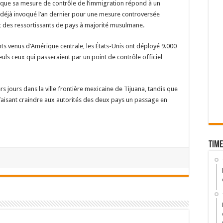
é que sa mesure de contrôle de l’immigration répond à un
 déjà invoqué l’an dernier pour une mesure controversée
nt des ressortissants de pays à majorité musulmane.
ts venus d’Amérique centrale, les États-Unis ont déployé 9.000
seuls ceux qui passeraient par un point de contrôle officiel
rs jours dans la ville frontière mexicaine de Tijuana, tandis que
 faisant craindre aux autorités des deux pays un passage en
Time