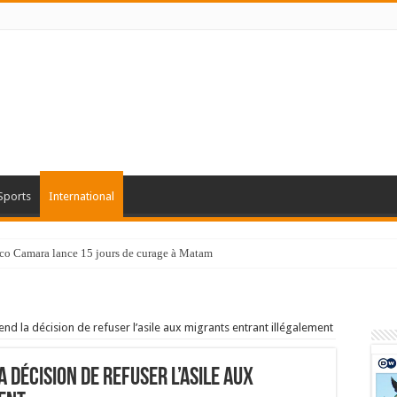
Sports
International
co Camara lance 15 jours de curage à Matam
end la décision de refuser l’asile aux migrants entrant illégalement
a décision de refuser l’asile aux