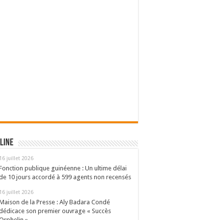
line
16 juillet 2026
Fonction publique guinéenne : Un ultime délai
de 10 jours accordé à 599 agents non recensés
16 juillet 2026
Maison de la Presse : Aly Badara Condé
dédicace son premier ouvrage « Succès
Orphelin »