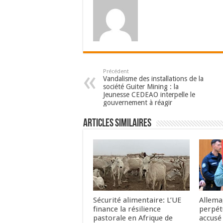
Précédent
Vandalisme des installations de la
société Guiter Mining : la
Jeunesse CEDEAO interpelle le
gouvernement à réagir
Articles Similaires
Sécurité alimentaire: L’UE
Allema
finance la résilience
perpét
pastorale en Afrique de
accusé 