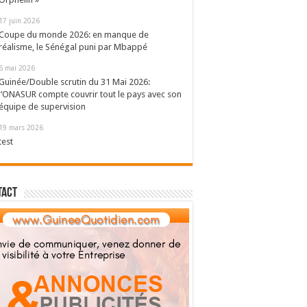
17 juin 2026
Coupe du monde 2026: en manque de
réalisme, le Sénégal puni par Mbappé
6 mai 2026
Guinée/Double scrutin du 31 Mai 2026:
l’ONASUR compte couvrir tout le pays avec son
équipe de supervision
19 mars 2026
test
tact