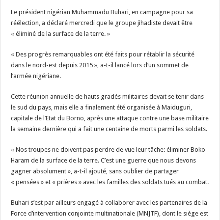
Le président nigérian Muhammadu Buhari, en campagne pour sa
réélection, a déclaré mercredi que le groupe jihadiste devait être
« éliminé de la surface de la terre. »
« Des progrès remarquables ont été faits pour rétablir la sécurité
dans le nord-est depuis 2015 », a-t-il lancé lors d’un sommet de
l’armée nigériane.
Cette réunion annuelle de hauts gradés militaires devait se tenir dans
le sud du pays, mais elle a finalement été organisée à Maiduguri,
capitale de l’Etat du Borno, après une attaque contre une base militaire
la semaine dernière qui a fait une centaine de morts parmi les soldats.
« Nos troupes ne doivent pas perdre de vue leur tâche: éliminer Boko
Haram de la surface de la terre. C’est une guerre que nous devons
gagner absolument », a-t-il ajouté, sans oublier de partager
« pensées » et « prières » avec les familles des soldats tués au combat.
Buhari s’est par ailleurs engagé à collaborer avec les partenaires de la
Force d’intervention conjointe multinationale (MNJTF), dont le siège est