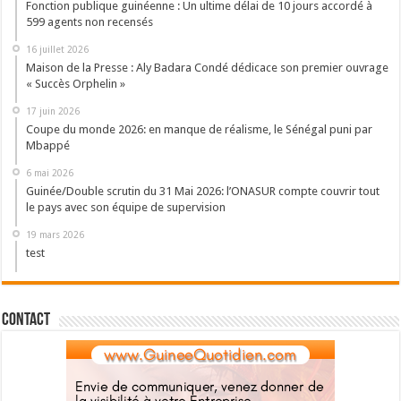
Fonction publique guinéenne : Un ultime délai de 10 jours accordé à
599 agents non recensés
16 juillet 2026
Maison de la Presse : Aly Badara Condé dédicace son premier ouvrage
« Succès Orphelin »
17 juin 2026
Coupe du monde 2026: en manque de réalisme, le Sénégal puni par
Mbappé
6 mai 2026
Guinée/Double scrutin du 31 Mai 2026: l’ONASUR compte couvrir tout
le pays avec son équipe de supervision
19 mars 2026
test
Contact