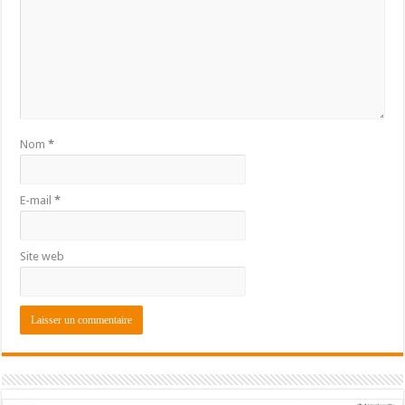
Nom
*
E-mail
*
Site web