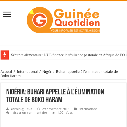
Sécurité alimentaire: L’UE finance la résilience pastorale en Afrique de l’Ou
Accueil
/
International
/
Nigéria: Buhari appelle à l’élimination totale de
Boko Haram
Nigéria: Buhari appelle à l’élimination
totale de Boko Haram
admin-guiquo
29 novembre 2018
International
laisser un commentaire
1,001 Vues