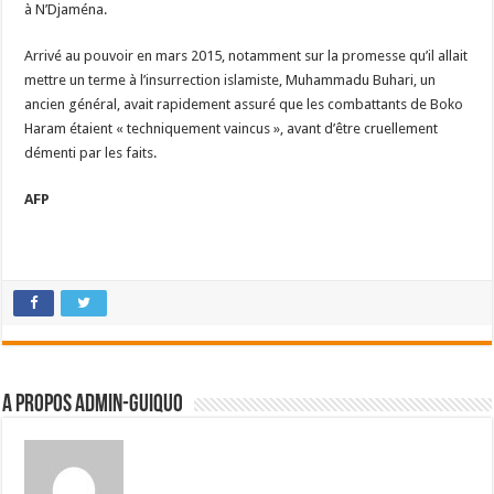
à N’Djaména.
Arrivé au pouvoir en mars 2015, notamment sur la promesse qu’il allait
mettre un terme à l’insurrection islamiste, Muhammadu Buhari, un
ancien général, avait rapidement assuré que les combattants de Boko
Haram étaient « techniquement vaincus », avant d’être cruellement
démenti par les faits.
AFP
A propos admin-guiquo