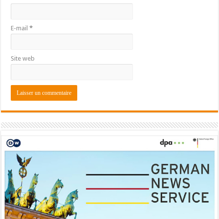
E-mail
*
Site web