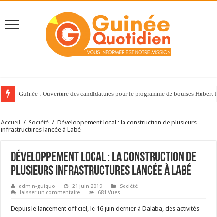
Guinée : Ouverture des candidatures pour le programme de bourses Huber
Accueil
/
Société
/
Développement local : la construction de plusieurs
infrastructures lancée à Labé
Développement local : la construction de
plusieurs infrastructures lancée à Labé
admin-guiquo
21 juin 2019
Société
laisser un commentaire
681 Vues
Depuis le lancement officiel, le 16 juin dernier à Dalaba, des activités