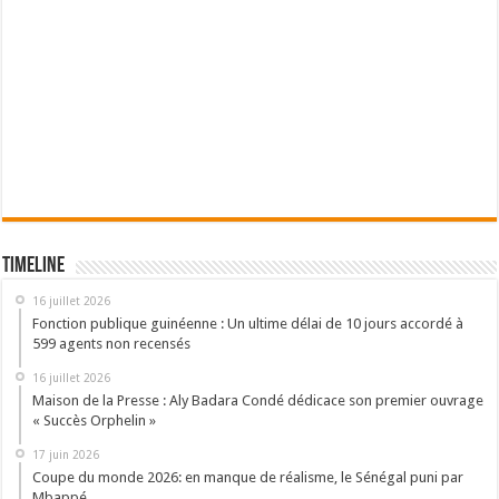
Timeline
16 juillet 2026
Fonction publique guinéenne : Un ultime délai de 10 jours accordé à
599 agents non recensés
16 juillet 2026
Maison de la Presse : Aly Badara Condé dédicace son premier ouvrage
« Succès Orphelin »
17 juin 2026
Coupe du monde 2026: en manque de réalisme, le Sénégal puni par
Mbappé