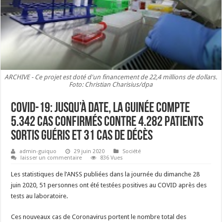
ARCHIVE - Ce projet est doté d'un financement de 22,4 millions de dollars.
Foto: Christian Charisius/dpa
COVID-19: jusqu’à date, la Guinée compte
5.342 cas confirmés contre 4.282 patients
sortis guéris et 31 cas de décès
admin-guiquo
29 juin 2020
Société
laisser un commentaire
836 Vues
Les statistiques de l’ANSS publiées dans la journée du dimanche 28
juin 2020, 51 personnes ont été testées positives au COVID après des
tests au laboratoire.
Ces nouveaux cas de Coronavirus portent le nombre total des