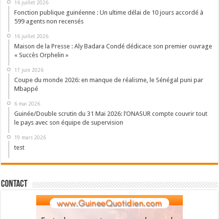
16 juillet 2026
Fonction publique guinéenne : Un ultime délai de 10 jours accordé à
599 agents non recensés
16 juillet 2026
Maison de la Presse : Aly Badara Condé dédicace son premier ouvrage
« Succès Orphelin »
17 juin 2026
Coupe du monde 2026: en manque de réalisme, le Sénégal puni par
Mbappé
6 mai 2026
Guinée/Double scrutin du 31 Mai 2026: l’ONASUR compte couvrir tout
le pays avec son équipe de supervision
19 mars 2026
test
Contact