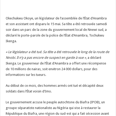
Okechukwu Okoye, un législateur de l’assemblée de l’État d’Anambra
et son assistant ont disparu le 15 mai. Sa tête a été retrouvée samedi
soir dans un parc de la zone du gouvernement local de Nnewi sud, a
déclaré le porte-parole de la police de l’État d’Anambra, Tochukwu
Ikenga.
« Le législateur a été tué. Sa tête a été retrouvée le long de la route de
Nnobi. Il n’y a pas encore de suspect en garde à vue »
, a déclaré
Ikenga. Le gouverneur de l’État d’Anambra a offert une récompense
de 10 millions de nairas, soit envitron 24 000 dollars, pour des
informations sur les tueurs.
Au début de ce mois, des hommes armés ont tué et décapité deux
soldats dans l’État voisin d’Imo.
Le gouvernement accuse le peuple autochtone du Biafra (IPOB), un
groupe séparatiste nationaliste au Nigéria qui vise à restaurer la
République du Biafra, une région du sud-est qui a fait sécession avant