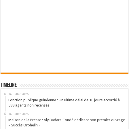
Timeline
16 juillet 2026
Fonction publique guinéenne : Un ultime délai de 10 jours accordé à
599 agents non recensés
16 juillet 2026
Maison de la Presse : Aly Badara Condé dédicace son premier ouvrage
« Succès Orphelin »