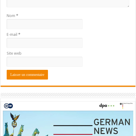
Nom
*
E-mail
*
Site web