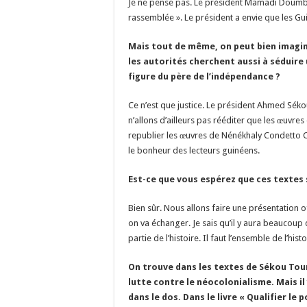
Je ne pense pas. Le président Mamadi Doumbou
rassemblée ». Le président a envie que les Gu
Mais tout de même, on peut bien imagin
les autorités cherchent aussi à séduire
figure du père de l’indépendance ?
Ce n’est que justice. Le président Ahmed Séko
n’allons d’ailleurs pas rééditer que les œuv
republier les œuvres de Nénékhaly Condetto
le bonheur des lecteurs guinéens.
Est-ce que vous espérez que ces textes
Bien sûr. Nous allons faire une présentation of
on va échanger. Je sais qu’il y aura beaucoup
partie de l’histoire. Il faut l’ensemble de l’histo
On trouve dans les textes de Sékou Touré
lutte contre le néocolonialisme. Mais il 
dans le dos. Dans le livre « Qualifier le 