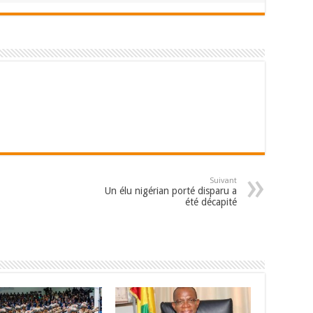
Suivant
Un élu nigérian porté disparu a
été décapité