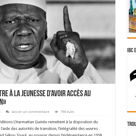
IBC 
re à la jeunesse d’avoir accès au
en»
é
laisser un commentaire
794 Vues
éditions L’Harmattan Guinée remettent à la disposition du
Trou
 l’aide des autorités de transition, l’intégralité des œuvres
ed Sékou Touré, au pouvoir depuis l’indépendance en 1958