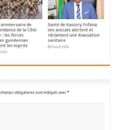
anniversaire de
Santé de Kassory Fofana:
pendance de la Côte
ses avocats alertent et
e : les forces
réclament une évacuation
les guinéennes
sanitaire
nt les esprits
8 août 2026
 2026
 champs obligatoires sont indiqués avec
*