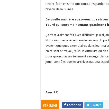
l’avant, faire en sorte que toutes les parties a
l’avenir de la Guinée.
De quelle manière avez-vous pu retrou
Touré qui sont maintenant quasiment i
Ça s’est vraiment fait avec difficulté. Je n’ai 
Nous sommes allés en famille, au sein du par
avaient quelques exemplaires dans leur maiso
en faisant ce travail, j’ai vu la difficulté qu’
pour qu’on puisse réellement sauvegarder ces 
jouer son rôle, que les archives nationales pui
Avec RFI
Facebook
Twitter
Partager