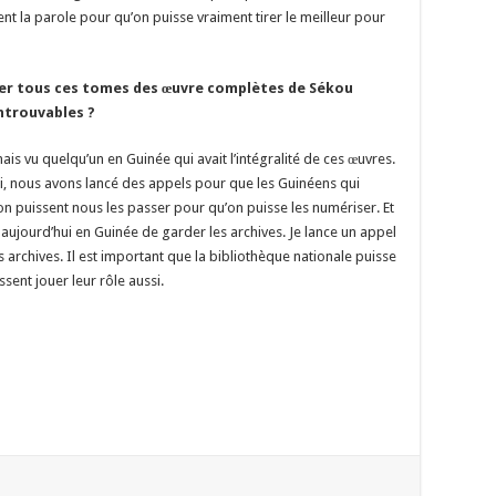
ient la parole pour qu’on puisse vraiment tirer le meilleur pour
ver tous ces tomes des œuvre complètes de Sékou
ntrouvables ?
jamais vu quelqu’un en Guinée qui avait l’intégralité de ces œuvres.
ti, nous avons lancé des appels pour que les Guinéens qui
n puissent nous les passer pour qu’on puisse les numériser. Et
on a aujourd’hui en Guinée de garder les archives. Je lance un appel
archives. Il est important que la bibliothèque nationale puisse
ssent jouer leur rôle aussi.