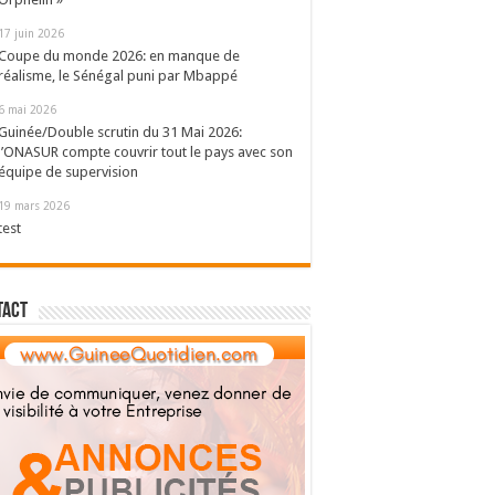
17 juin 2026
Coupe du monde 2026: en manque de
réalisme, le Sénégal puni par Mbappé
6 mai 2026
Guinée/Double scrutin du 31 Mai 2026:
l’ONASUR compte couvrir tout le pays avec son
équipe de supervision
19 mars 2026
test
tact