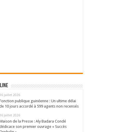
line
16 juillet 2026
Fonction publique guinéenne : Un ultime délai
de 10 jours accordé à 599 agents non recensés
16 juillet 2026
Maison de la Presse : Aly Badara Condé
dédicace son premier ouvrage « Succès
Orphelin »