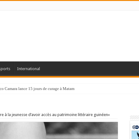
Sports
International
co Camara lance 15 jours de curage à Matam
e à la jeunesse d’avoir accès au patrimoine littéraire guinéen»