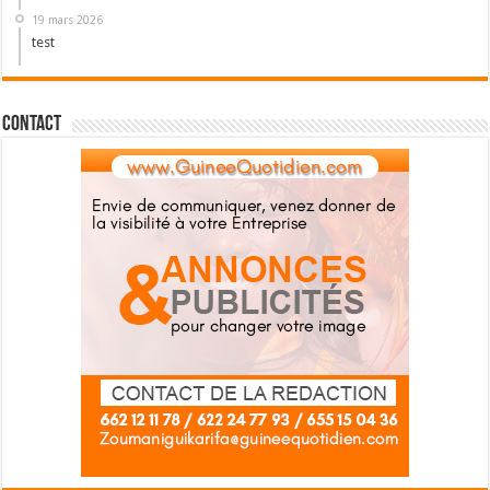
19 mars 2026
test
Contact