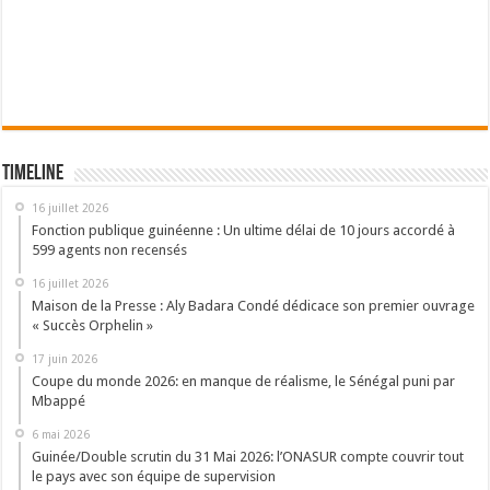
Timeline
16 juillet 2026
Fonction publique guinéenne : Un ultime délai de 10 jours accordé à
599 agents non recensés
16 juillet 2026
Maison de la Presse : Aly Badara Condé dédicace son premier ouvrage
« Succès Orphelin »
17 juin 2026
Coupe du monde 2026: en manque de réalisme, le Sénégal puni par
Mbappé
6 mai 2026
Guinée/Double scrutin du 31 Mai 2026: l’ONASUR compte couvrir tout
le pays avec son équipe de supervision