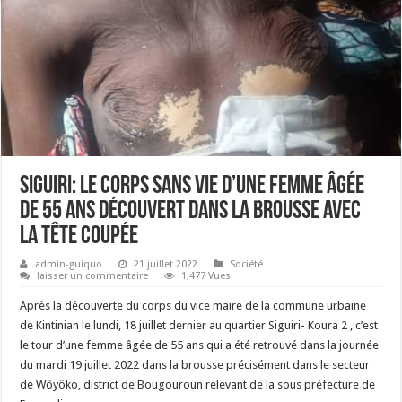
Siguiri: le corps sans vie d’une femme âgée
de 55 ans découvert dans la brousse avec
la tête coupée
admin-guiquo
21 juillet 2022
Société
laisser un commentaire
1,477 Vues
Après la découverte du corps du vice maire de la commune urbaine
de Kintinian le lundi, 18 juillet dernier au quartier Siguiri- Koura 2 , c’est
le tour d’une femme âgée de 55 ans qui a été retrouvé dans la journée
du mardi 19 juillet 2022 dans la brousse précisément dans le secteur
de Wôyöko, district de Bougouroun relevant de la sous préfecture de