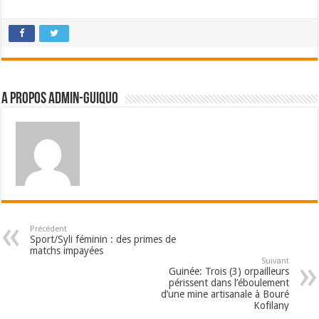
A propos admin-guiquo
Précédent
Sport/Syli féminin : des primes de
matchs impayées
Suivant
Guinée: Trois (3) orpailleurs
périssent dans l’éboulement
d’une mine artisanale à Bouré
Kofilany