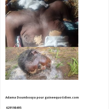
Adama Doumbouya pour guineequotidien.com
629198495