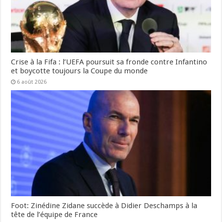
Crise à la Fifa : l’UEFA poursuit sa fronde contre Infantino
et boycotte toujours la Coupe du monde
6 août 2026
Foot: Zinédine Zidane succède à Didier Deschamps à la
tête de l’équipe de France