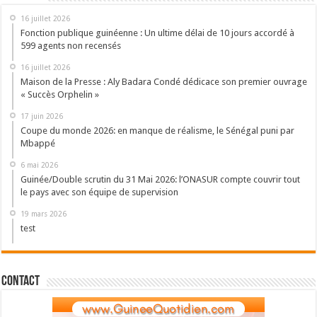
16 juillet 2026
Fonction publique guinéenne : Un ultime délai de 10 jours accordé à
599 agents non recensés
16 juillet 2026
Maison de la Presse : Aly Badara Condé dédicace son premier ouvrage
« Succès Orphelin »
17 juin 2026
Coupe du monde 2026: en manque de réalisme, le Sénégal puni par
Mbappé
6 mai 2026
Guinée/Double scrutin du 31 Mai 2026: l’ONASUR compte couvrir tout
le pays avec son équipe de supervision
19 mars 2026
test
Contact