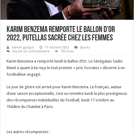
Karim Benzema remporte le Ballon d’Or
2022, Putellas sacrée chez les femmes
admin-guiquo
17 octobre 2022
Sports
laisser un commentaire
795 Vues
Karim Benzema a remporté lundi le Ballon d’Or. Le Sénégalais Sadio
Mané a quant à lui reçu le tout premier « prix Socrates » décerné à un
footballeur engagé.
Le jour de gloire est arrivé pour Karim Benzema. Le Français, auteur
d’une saison exceptionnelle, s’est vu remettre lundi la plus prestigieuse
des récompenses individuelles du football, lundi 17 octobre au
Théâtre du Chatelet à Paris.
Les autres récompenses :