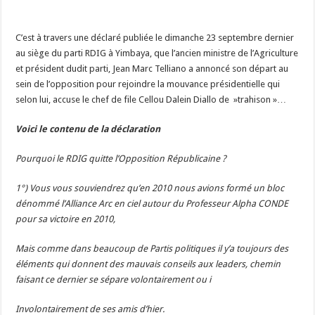
C’est à travers une déclaré publiée le dimanche 23 septembre dernier
au siège du parti RDIG à Yimbaya, que l’ancien ministre de l’Agriculture
et président dudit parti, Jean Marc Telliano a annoncé son départ au
sein de l’opposition pour rejoindre la mouvance présidentielle qui
selon lui, accuse le chef de file Cellou Dalein Diallo de »trahison »…
Voici le contenu de la déclaration
Pourquoi le RDIG quitte l’Opposition Républicaine ?
1°) Vous vous souviendrez qu’en 2010 nous avions formé un bloc
dénommé l’Alliance Arc en ciel autour du Professeur Alpha CONDE
pour sa victoire en 2010,
Mais comme dans beaucoup de Partis politiques il y’a toujours des
éléments qui donnent des mauvais conseils aux leaders, chemin
faisant ce dernier se sépare volontairement ou i
Involontairement de ses amis d’hier.