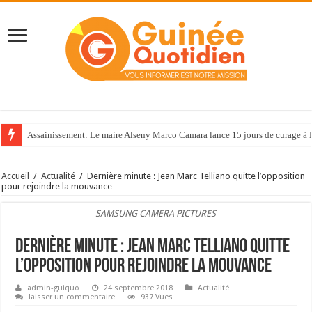
Assainissement: Le maire Alseny Marco Camara lance 15 jours de curage à
Accueil
/
Actualité
/
Dernière minute : Jean Marc Telliano quitte l’opposition
pour rejoindre la mouvance
SAMSUNG CAMERA PICTURES
Dernière minute : Jean Marc Telliano quitte
l’opposition pour rejoindre la mouvance
admin-guiquo
24 septembre 2018
Actualité
laisser un commentaire
937 Vues