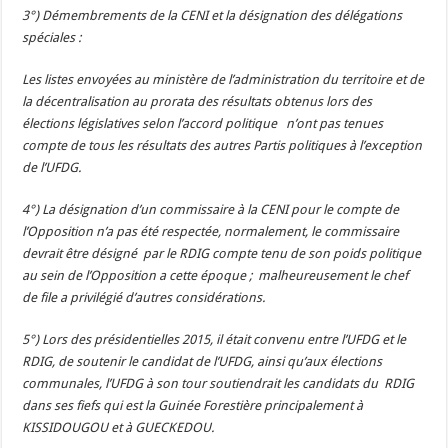
3°) Démembrements de la CENI et la désignation des délégations
spéciales :
Les listes envoyées au ministère de l’administration du territoire et de
la décentralisation au prorata des résultats obtenus lors des
élections législatives selon l’accord politique n’ont pas tenues
compte de tous les résultats des autres Partis politiques à l’exception
de l’UFDG.
4°) La désignation d’un commissaire à la CENI pour le compte de
l’Opposition n’a pas été respectée, normalement, le commissaire
devrait être désigné par le RDIG compte tenu de son poids politique
au sein de l’Opposition a cette époque ; malheureusement le chef
de file a privilégié d’autres considérations.
5°) Lors des présidentielles 2015, il était convenu entre l’UFDG et le
RDIG, de soutenir le candidat de l’UFDG, ainsi qu’aux élections
communales, l’UFDG à son tour soutiendrait les candidats du RDIG
dans ses fiefs qui est la Guinée Forestière principalement à
KISSIDOUGOU et à GUECKEDOU.