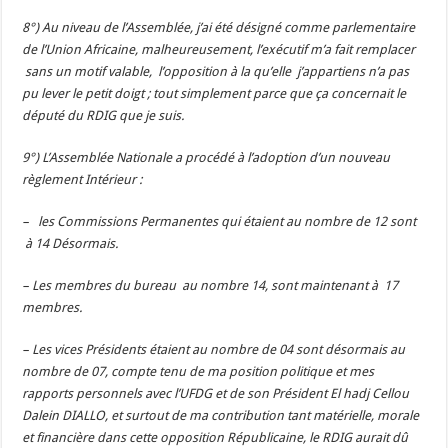
8°) Au niveau de l’Assemblée, j’ai été désigné comme parlementaire
de l’Union Africaine, malheureusement, l’exécutif m’a fait remplacer
sans un motif valable, l’opposition à la qu’elle j’appartiens n’a pas
pu lever le petit doigt ; tout simplement parce que ça concernait le
député du RDIG que je suis.
9°) L’Assemblée Nationale a procédé à l’adoption d’un nouveau
règlement Intérieur :
– les Commissions Permanentes qui étaient au nombre de 12 sont
à 14 Désormais.
– Les membres du bureau au nombre 14, sont maintenant à 17
membres.
– Les vices Présidents étaient au nombre de 04 sont désormais au
nombre de 07, compte tenu de ma position politique et mes
rapports personnels avec l’UFDG et de son Président El hadj Cellou
Dalein DIALLO, et surtout de ma contribution tant matérielle, morale
et financière dans cette opposition Républicaine, le RDIG aurait dû