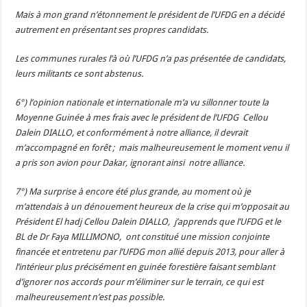
Mais à mon grand n’étonnement le président de l’UFDG en a décidé
autrement en présentant ses propres candidats.
Les communes rurales l’à où l’UFDG n’a pas présentée de candidats,
leurs militants ce sont abstenus.
6°) l’opinion nationale et internationale m’a vu sillonner toute la
Moyenne Guinée à mes frais avec le président de l’UFDG Cellou
Dalein DIALLO, et conformément à notre alliance, il devrait
m’accompagné en forêt ; mais malheureusement le moment venu il
a pris son avion pour Dakar, ignorant ainsi notre alliance.
7°) Ma surprise à encore été plus grande, au moment où je
m’attendais à un dénouement heureux de la crise qui m’opposait au
Président El hadj Cellou Dalein DIALLO, j’apprends que l’UFDG et le
BL de Dr Faya MILLIMONO, ont constitué une mission conjointe
financée et entretenu par l’UFDG mon allié depuis 2013, pour aller à
l’intérieur plus précisément en guinée forestière faisant semblant
d’ignorer nos accords pour m’éliminer sur le terrain, ce qui est
malheureusement n’est pas possible.