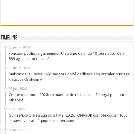
Timeline
16 juillet 2026
Fonction publique guinéenne : Un ultime délai de 10 jours accordé à
599 agents non recensés
16 juillet 2026
Maison de la Presse : Aly Badara Condé dédicace son premier ouvrage
« Succès Orphelin »
17 juin 2026
Coupe du monde 2026: en manque de réalisme, le Sénégal puni par
Mbappé
6 mai 2026
Guinée/Double scrutin du 31 Mai 2026: l’ONASUR compte couvrir tout
le pays avec son équipe de supervision
19 mars 2026