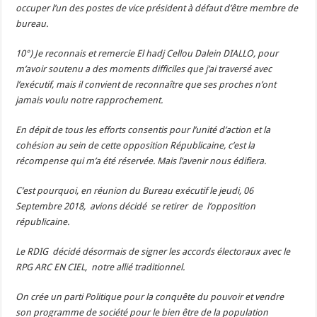
occuper l’un des postes de vice président à défaut d’être membre de
bureau.
10°) Je reconnais et remercie El hadj Cellou Dalein DIALLO, pour
m’avoir soutenu a des moments difficiles que j’ai traversé avec
l’exécutif, mais il convient de reconnaître que ses proches n’ont
jamais voulu notre rapprochement.
En dépit de tous les efforts consentis pour l’unité d’action et la
cohésion au sein de cette opposition Républicaine, c’est la
récompense qui m’a été réservée. Mais l’avenir nous édifiera.
C’est pourquoi, en réunion du Bureau exécutif le jeudi, 06
Septembre 2018, avions décidé se retirer de l’opposition
républicaine.
Le RDIG décidé désormais de signer les accords électoraux avec le
RPG ARC EN CIEL, notre allié traditionnel.
On crée un parti Politique pour la conquête du pouvoir et vendre
son programme de société pour le bien être de la population