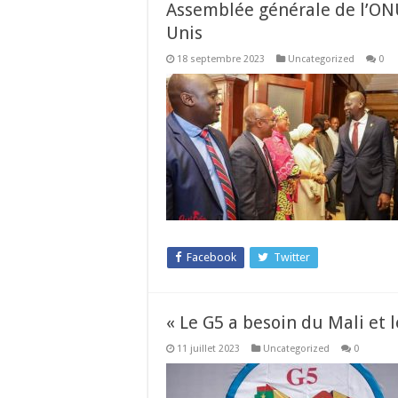
Assemblée générale de l’ONU 
Unis
18 septembre 2023
Uncategorized
0
Facebook
Twitter
« Le G5 a besoin du Mali et 
11 juillet 2023
Uncategorized
0