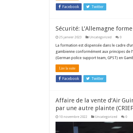
Facebook
Twitter
Sécurité: L’Allemagne forme
25 janvier 2023
Uncategorized
0
La formation est dispensée dans le cadre d’un 
gambienne conformément aux principes de l’Ét
(German police support team, GPST) en Gamb
Lire la suite
Facebook
Twitter
Affaire de la vente d’Air Gui
par une autre plainte (CRIEF
10 novembre 2022
Uncategorized
0