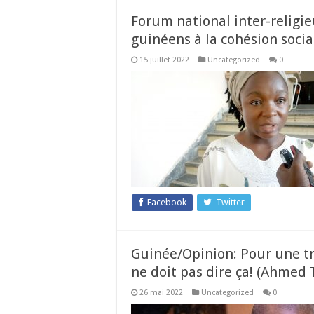
Forum national inter-relig
guinéens à la cohésion soci
15 juillet 2022
Uncategorized
0
Facebook
Twitter
Guinée/Opinion: Pour une tr
ne doit pas dire ça! (Ahmed 
26 mai 2022
Uncategorized
0