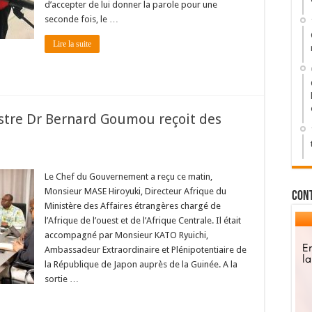
d’accepter de lui donner la parole pour une
seconde fois, le …
Lire la suite
stre Dr Bernard Goumou reçoit des
Le Chef du Gouvernement a reçu ce matin,
Monsieur MASE Hiroyuki, Directeur Afrique du
Con
Ministère des Affaires étrangères chargé de
l’Afrique de l’ouest et de l’Afrique Centrale. Il était
accompagné par Monsieur KATO Ryuichi,
Ambassadeur Extraordinaire et Plénipotentiaire de
la République de Japon auprès de la Guinée. A la
sortie …