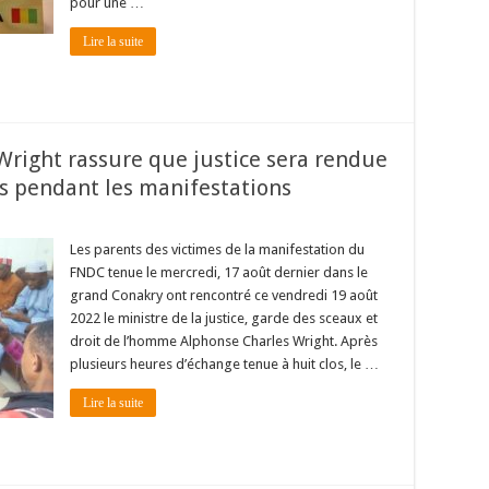
pour une …
Lire la suite
 Wright rassure que justice sera rendue
s pendant les manifestations
Les parents des victimes de la manifestation du
FNDC tenue le mercredi, 17 août dernier dans le
grand Conakry ont rencontré ce vendredi 19 août
2022 le ministre de la justice, garde des sceaux et
droit de l’homme Alphonse Charles Wright. Après
plusieurs heures d’échange tenue à huit clos, le …
Lire la suite