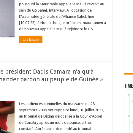
pourquoi la Mauritanie appelle le Mali à revenir au
sein du G5 Sahel. Interview. A l’occasion de
l’Assemblée générale de l’Alliance Sahel, hier
[10.07.23], à Nouakchott, le président mauritanien a
de nouveau appelé le Mali à rejoindre le G5 …
Lire la suite
Le président Dadis Camara n’a qu’à
mander pardon au peuple de Guinée »
Time
Les audiences criminelles du massacre du 28
septembre 2009 ont repris ce lundi, 10 juillet 2023,
au tribunal de Dixinn délocalisé à la Cour d’Appel
de Conakry après un mois de pause, a-t-on
constaté. Après avoir demandé au tribunal