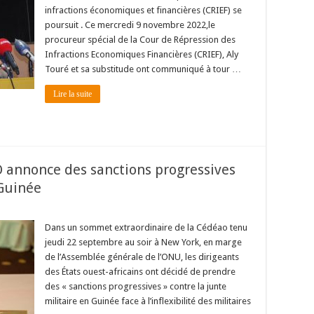
infractions économiques et financières (CRIEF) se
poursuit . Ce mercredi 9 novembre 2022,le
procureur spécial de la Cour de Répression des
Infractions Economiques Financières (CRIEF), Aly
Touré et sa substitude ont communiqué à tour …
Lire la suite
 annonce des sanctions progressives
 Guinée
Dans un sommet extraordinaire de la Cédéao tenu
jeudi 22 septembre au soir à New York, en marge
de l’Assemblée générale de l’ONU, les dirigeants
des États ouest-africains ont décidé de prendre
des « sanctions progressives » contre la junte
militaire en Guinée face à l’inflexibilité des militaires