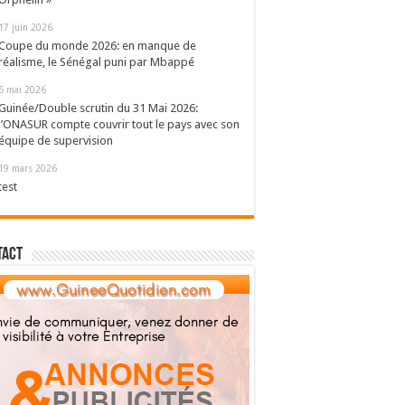
17 juin 2026
Coupe du monde 2026: en manque de
réalisme, le Sénégal puni par Mbappé
6 mai 2026
Guinée/Double scrutin du 31 Mai 2026:
l’ONASUR compte couvrir tout le pays avec son
équipe de supervision
19 mars 2026
test
tact