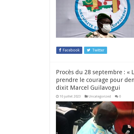
Facebook
Twitter
Procès du 28 septembre : « 
prendre le courage pour de
dixit Marcel Guilavogui
10 juillet 2023
Uncategorized
0