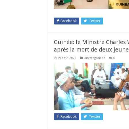
Facebook
Twitter
Guinée: le Ministre Charles
après la mort de deux jeune
19 août 2022
Uncategorized
0
Facebook
Twitter