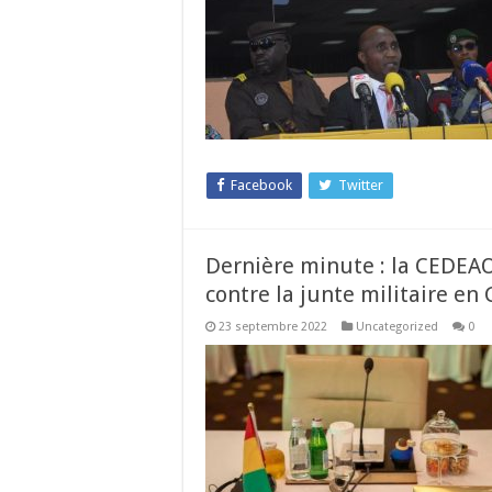
Facebook
Twitter
Dernière minute : la CEDEAO
contre la junte militaire en
23 septembre 2022
Uncategorized
0