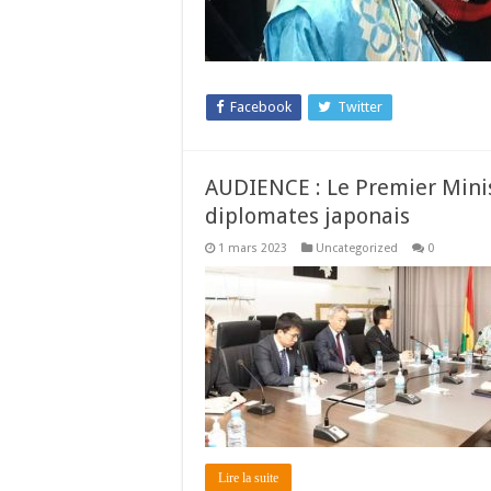
Facebook
Twitter
AUDIENCE : Le Premier Mini
diplomates japonais
1 mars 2023
Uncategorized
0
Lire la suite