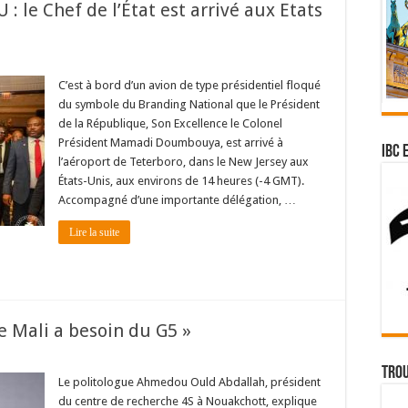
: le Chef de l’État est arrivé aux Etats
C’est à bord d’un avion de type présidentiel floqué
du symbole du Branding National que le Président
de la République, Son Excellence le Colonel
Président Mamadi Doumbouya, est arrivé à
IBC 
l’aéroport de Teterboro, dans le New Jersey aux
États-Unis, aux environs de 14 heures (-4 GMT).
Accompagné d’une importante délégation, …
Lire la suite
le Mali a besoin du G5 »
Trou
Le politologue Ahmedou Ould Abdallah, président
du centre de recherche 4S à Nouakchott, explique