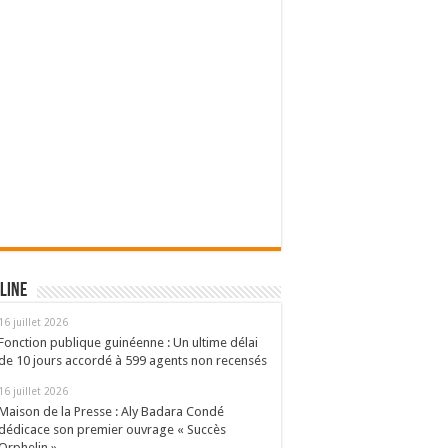
line
16 juillet 2026
Fonction publique guinéenne : Un ultime délai
de 10 jours accordé à 599 agents non recensés
16 juillet 2026
Maison de la Presse : Aly Badara Condé
dédicace son premier ouvrage « Succès
Orphelin »