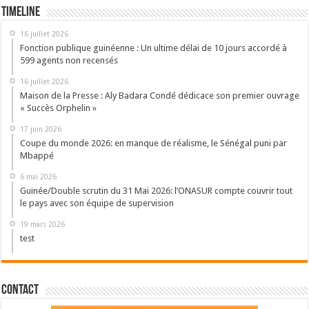
Timeline
16 juillet 2026
Fonction publique guinéenne : Un ultime délai de 10 jours accordé à
599 agents non recensés
16 juillet 2026
Maison de la Presse : Aly Badara Condé dédicace son premier ouvrage
« Succès Orphelin »
17 juin 2026
Coupe du monde 2026: en manque de réalisme, le Sénégal puni par
Mbappé
6 mai 2026
Guinée/Double scrutin du 31 Mai 2026: l’ONASUR compte couvrir tout
le pays avec son équipe de supervision
19 mars 2026
test
Contact