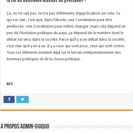
la fin du deuxième mandat du président ?
Ça, on ne sait pas, on n’a pas d’éléments d’appréciation sur cela. Ce
qui est clair, c’est que, dans l’absolu, une Constitution peut être
améliorée. Une Constitution peut même changer, mais cela dépend un
peu de l’évolution politique du pays, ça dépend de la manière dont le
débat est vécu dans la société. Parce qu’il y a un débat dans la société,
c’est clair qu’il y en a un. Il y a ceux qui sont pour, ceux qui sont contre.
Tous ces éléments existent déjà sur le terrain indépendamment des
hommes politiques et de la classe politique.
RFI
A propos admin-guiquo