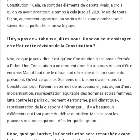
Constitution ? Cela, ce sont des éléments de débats. Mais je crois
qu’on va avoir droit tout le temps à cela jusqu’à 2020. Mais de toute
façon, au moment opportun, on sortira de la zone d’ombre pour
savoir dans quelle direction va le pays.
Il n’y a pas de « tabous », dites-vous. Donc on peut envisager
en effet cette révision de la Constitution ?
Non, ce que je veux dire, c’est qu’une Constitution n’est jamais fermée
à l’infini. Une Constitution à un moment donné a toujours besoin d’être
enrichie. Mais il faut que le débat soit décroché de la personne du
président. Qu’est-ce que les Guinéens ont besoin d’avoir dans la
Constitution pour l’avenir, en termes de nouveaux enjeux aujourd’hui :
modernisation, représentation équitable des hommes et des femmes,
lutte contre les périls du moment -terrorisme, péril climatique-,
représentation de la diaspora à l’étranger… Il y a beaucoup
d’éléments qui font partie du débat quotidien. Mais ce sont les
pouvoirs politiques qui vont décider quelle option.
Donc, quoi qu’il arrive, la Constitution sera retouchée avant