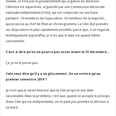
Guinée, ce n’est pas le gouvernement qui organise les élections.
L’élection est supervisée, organisée par une Commission électorale
nationale indépendante [Céni], qui est composée sur une base
paritaire -10 membres de l’opposition, 10 membres de la majorité-,
qui propose au chef de l’Etat un chronogramme. La Céni doit prendre
ses dispositions le plus rapidement possible, parce que, si on regarde
techniquement aujourd’hui, je crois que la date est quand même
consommée.
C’est-à-dire qu’on ne pourra pas voter avant le 31 décembre…
Ça, je ne le pense pas.
Cela veut dire qu’il y a un glissement. On ne votera qu’au
premier semestre 2019 ?
Je crois que je serais heureux que la Céni propose une date
raisonnable. Mais le problème, c’est que, quand on accepte le principe
d’une Céni qui est indépendante, on ne peut pas prendre la décision à
sa place.