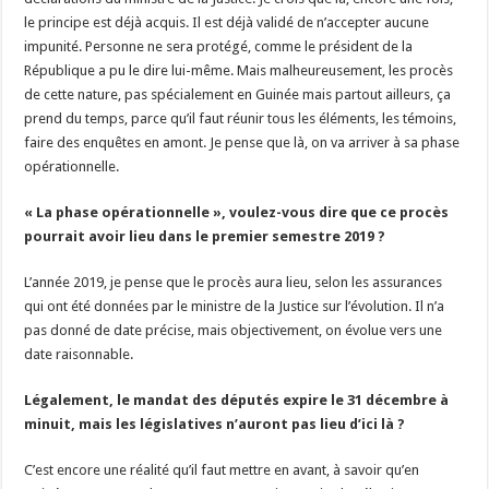
le principe est déjà acquis. Il est déjà validé de n’accepter aucune
impunité. Personne ne sera protégé, comme le président de la
République a pu le dire lui-même. Mais malheureusement, les procès
de cette nature, pas spécialement en Guinée mais partout ailleurs, ça
prend du temps, parce qu’il faut réunir tous les éléments, les témoins,
faire des enquêtes en amont. Je pense que là, on va arriver à sa phase
opérationnelle.
« La phase opérationnelle », voulez-vous dire que ce procès
pourrait avoir lieu dans le premier semestre 2019 ?
L’année 2019, je pense que le procès aura lieu, selon les assurances
qui ont été données par le ministre de la Justice sur l’évolution. Il n’a
pas donné de date précise, mais objectivement, on évolue vers une
date raisonnable.
Légalement, le mandat des députés expire le 31 décembre à
minuit, mais les législatives n’auront pas lieu d’ici là ?
C’est encore une réalité qu’il faut mettre en avant, à savoir qu’en