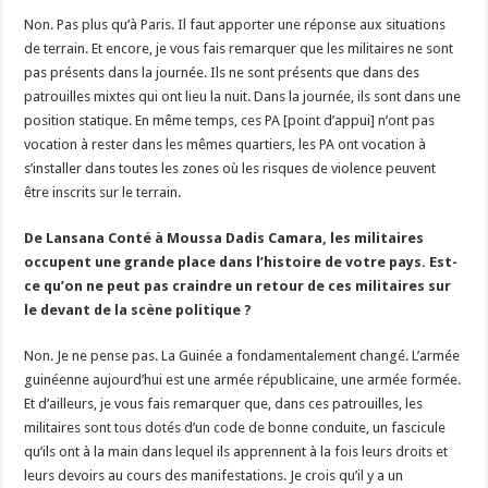
Non. Pas plus qu’à Paris. Il faut apporter une réponse aux situations
de terrain. Et encore, je vous fais remarquer que les militaires ne sont
pas présents dans la journée. Ils ne sont présents que dans des
patrouilles mixtes qui ont lieu la nuit. Dans la journée, ils sont dans une
position statique. En même temps, ces PA [point d’appui] n’ont pas
vocation à rester dans les mêmes quartiers, les PA ont vocation à
s’installer dans toutes les zones où les risques de violence peuvent
être inscrits sur le terrain.
De Lansana Conté à Moussa Dadis Camara, les militaires
occupent une grande place dans l’histoire de votre pays. Est-
ce qu’on ne peut pas craindre un retour de ces militaires sur
le devant de la scène politique ?
Non. Je ne pense pas. La Guinée a fondamentalement changé. L’armée
guinéenne aujourd’hui est une armée républicaine, une armée formée.
Et d’ailleurs, je vous fais remarquer que, dans ces patrouilles, les
militaires sont tous dotés d’un code de bonne conduite, un fascicule
qu’ils ont à la main dans lequel ils apprennent à la fois leurs droits et
leurs devoirs au cours des manifestations. Je crois qu’il y a un