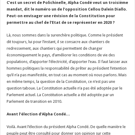
C’est un secret de Polichinelle, Alpha Condé veut un troisième
mandat, dit le numéro un de l’opposition Cellou Dalein Diallo.
Peut-on envisager une révision de la Constitution pour
permettre au chef de l’Etat de se représenter en 2020 ?
Là, nous sommes dans la surenchère politique. Comme le président
dit toujours, lui pour l’instant, il se consacre aux chantiers de
redressement, aux chantiers qui permettent de changer
économiquement le pays, d’améliorer les conditions de vie des
populations, d’apporter l’électricité, d’apporter l’eau. Il faut laisser aux
hommes politiques la responsabilité de prêter au président l’intention
qu’il n’a pas manifestée, en tout cas au moment où nous parlons. Mais
en même temps, la question de la Constitution, ce n’est pas une
question taboue. La Constitution actuelle n’a pas été adoptée par le
Parlement actuel. La Constitution actuelle a été adoptée par un
Parlement de transition en 2010.
Avant l’élection d’Alpha Condé…
Voilà. Avant l’élection du président Alpha Condé. De quelle manière le
peuple peut être consulté pour donner son opinion sur cette