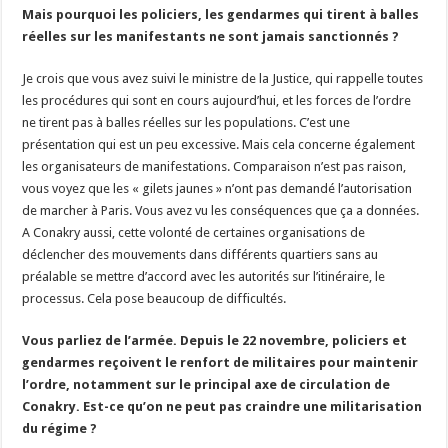
Mais pourquoi les policiers, les gendarmes qui tirent à balles
réelles sur les manifestants ne sont jamais sanctionnés ?
Je crois que vous avez suivi le ministre de la Justice, qui rappelle toutes
les procédures qui sont en cours aujourd’hui, et les forces de l’ordre
ne tirent pas à balles réelles sur les populations. C’est une
présentation qui est un peu excessive. Mais cela concerne également
les organisateurs de manifestations. Comparaison n’est pas raison,
vous voyez que les « gilets jaunes » n’ont pas demandé l’autorisation
de marcher à Paris. Vous avez vu les conséquences que ça a données.
A Conakry aussi, cette volonté de certaines organisations de
déclencher des mouvements dans différents quartiers sans au
préalable se mettre d’accord avec les autorités sur l’itinéraire, le
processus. Cela pose beaucoup de difficultés.
Vous parliez de l’armée. Depuis le 22 novembre, policiers et
gendarmes reçoivent le renfort de militaires pour maintenir
l’ordre, notamment sur le principal axe de circulation de
Conakry. Est-ce qu’on ne peut pas craindre une militarisation
du régime ?