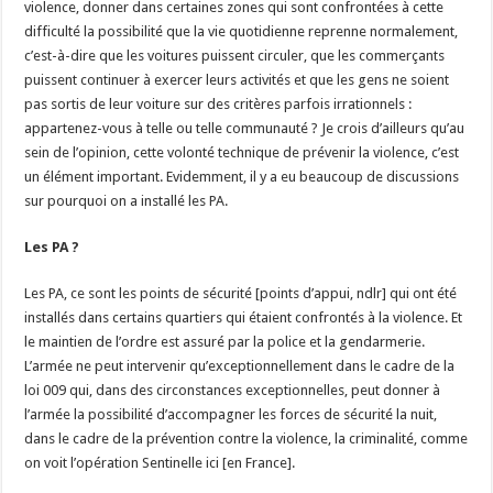
violence, donner dans certaines zones qui sont confrontées à cette
difficulté la possibilité que la vie quotidienne reprenne normalement,
c’est-à-dire que les voitures puissent circuler, que les commerçants
puissent continuer à exercer leurs activités et que les gens ne soient
pas sortis de leur voiture sur des critères parfois irrationnels :
appartenez-vous à telle ou telle communauté ? Je crois d’ailleurs qu’au
sein de l’opinion, cette volonté technique de prévenir la violence, c’est
un élément important. Evidemment, il y a eu beaucoup de discussions
sur pourquoi on a installé les PA.
Les PA ?
Les PA, ce sont les points de sécurité [points d’appui, ndlr] qui ont été
installés dans certains quartiers qui étaient confrontés à la violence. Et
le maintien de l’ordre est assuré par la police et la gendarmerie.
L’armée ne peut intervenir qu’exceptionnellement dans le cadre de la
loi 009 qui, dans des circonstances exceptionnelles, peut donner à
l’armée la possibilité d’accompagner les forces de sécurité la nuit,
dans le cadre de la prévention contre la violence, la criminalité, comme
on voit l’opération Sentinelle ici [en France].