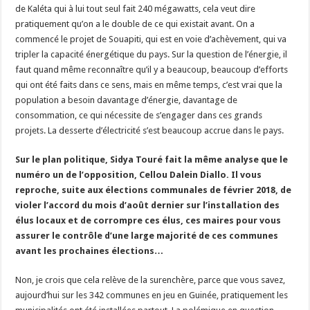
de Kaléta qui à lui tout seul fait 240 mégawatts, cela veut dire
pratiquement qu’on a le double de ce qui existait avant. On a
commencé le projet de Souapiti, qui est en voie d’achèvement, qui va
tripler la capacité énergétique du pays. Sur la question de l’énergie, il
faut quand même reconnaître qu’il y a beaucoup, beaucoup d’efforts
qui ont été faits dans ce sens, mais en même temps, c’est vrai que la
population a besoin davantage d’énergie, davantage de
consommation, ce qui nécessite de s’engager dans ces grands
projets. La desserte d’électricité s’est beaucoup accrue dans le pays.
Sur le plan politique, Sidya Touré fait la même analyse que le
numéro un de l’opposition, Cellou Dalein Diallo. Il vous
reproche, suite aux élections communales de février 2018, de
violer l’accord du mois d’août dernier sur l’installation des
élus locaux et de corrompre ces élus, ces maires pour vous
assurer le contrôle d’une large majorité de ces communes
avant les prochaines élections…
Non, je crois que cela relève de la surenchère, parce que vous savez,
aujourd’hui sur les 342 communes en jeu en Guinée, pratiquement les