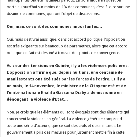
municipalités ont été installées partout. La polémique en question
porte aujourd’hui sur moins de 1% des communes, c’est-à-dire sur une
dizaine de communes, qui font l’objet de discussions.
Oui, mais ce sont des communes importantes…
Oui, mais c’est vrai aussi que, dans cet accord politique, l’opposition
est très exigeante sur beaucoup de paramètres, alors que cet accord
politique en fait est destiné à trouver des points de convergence.
Au cœur des tensions en Guinée, il y a les violences policières.
L’opposition affirme que, depuis huit ans, une centaine de
manifestants ont été tués par les forces de l’ordre. Et il y a
un mois, le 14 novembre, le ministre de la Citoyenneté et de
l’unité nationale Khalifa Gassama Diaby a démissionné en
dénonçant la violence d’Etat…
Non. Je crois que les éléments qui sont évoqués sont des éléments qui
concernent la violence en général. La violence générale comprend
toute une série d’acteurs, que ce soit des civils et des militaires. Le
gouvernement a pris des mesures pour justement mettre fin à cette