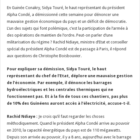
En Guinée Conakry, Sidya Touré, le haut représentant du président
Alpha Condé, a démissionné cette semaine pour dénoncer une
mauvaise gestion économique du pays et un déficit de démocratie.
L’un des sujets qui font polémique, c’est la participation de l’armée à
des opérations de maintien de l’ordre. Peut-on parler d’une
militarisation du régime ? Rachid Ndiaye, ministre d’Etat et conseiller
spécial du président Alpha Condé est de passage à Paris, il répond
aux questions de Christophe Boisbouvier.
Pour expliquer sa démission, Sidya Touré, le haut
représentant du chef de l’Etat, déplore une mauvaise gestion
de l’économie. Par exemple, il dénonce les barrages
hydroélectriques et les centrales thermiques qui ne
fonctionnent pas. Et à la fin de tous ces chantiers, pas plus
de 10% des Guinéens auront accès à l’électricité, accuse-t-il.
Rachid Ndiaye :
Je crois qu’il faut regarder les choses
méthodiquement. Quand le président Alpha Condé arrive au pouvoir
en 2010, la capacité énergétique du pays est de 110 mégawatts.
Depuis son arrivée au pouvoir, il y a 8 ans, aujourd’hui avec le barrage