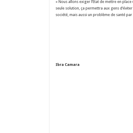
« Nous allons exiger l’État de mettre en place
seule solution, ça permettra aux gens d’évite
société, mais aussi un problème de santé par c
Ibra Camara