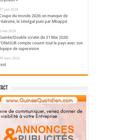
17 juin 2026
Coupe du monde 2026: en manque de
réalisme, le Sénégal puni par Mbappé
6 mai 2026
Guinée/Double scrutin du 31 Mai 2026:
l’ONASUR compte couvrir tout le pays avec son
équipe de supervision
19 mars 2026
test
tact