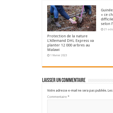
Guinée/
« ce c
diffici
selon l
21 oct
Protection de la nature
L’Allemand DHL Express va
planter 12 000 arbres au
Malawi
1 février 2023
Laisser un commentaire
Votre adresse e-mail ne sera pas publiée.
Les
Commentaire
*