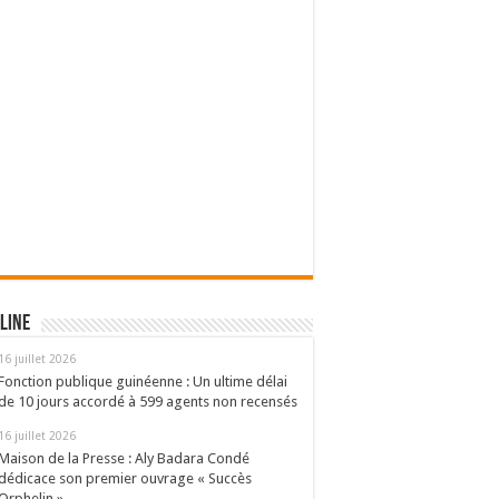
line
16 juillet 2026
Fonction publique guinéenne : Un ultime délai
de 10 jours accordé à 599 agents non recensés
16 juillet 2026
Maison de la Presse : Aly Badara Condé
dédicace son premier ouvrage « Succès
Orphelin »