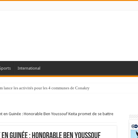
Sports
International
tam lance les activités pour les 4 communes de Conakry
 en Guinée : Honorable Ben Youssouf Keita promet de se battre
en Guinée : Honorable Ben Youssouf