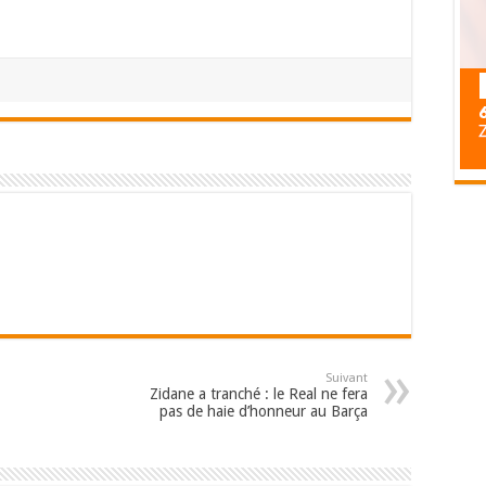
Suivant
Zidane a tranché : le Real ne fera
pas de haie d’honneur au Barça