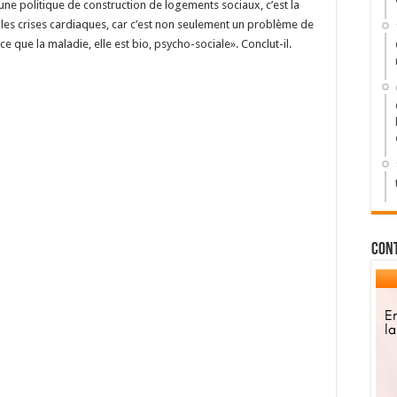
 une politique de construction de logements sociaux, c’est la
r les crises cardiaques, car c’est non seulement un problème de
e que la maladie, elle est bio, psycho-sociale». Conclut-il.
Con