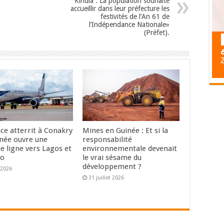
Kindia : La population souhaite
accueillir dans leur préfecture les
festivités de l’An 61 de
l’Indépendance Nationale»
(Préfet).
ace atterrit à Conakry
Mines en Guinée : Et si la
inée ouvre une
responsabilité
e ligne vers Lagos et
environnementale devenait
o
le vrai sésame du
développement ?
 2026
31 juillet 2026