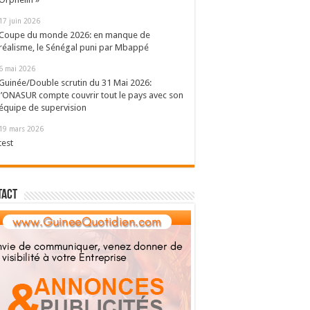
17 juin 2026
Coupe du monde 2026: en manque de
réalisme, le Sénégal puni par Mbappé
6 mai 2026
Guinée/Double scrutin du 31 Mai 2026:
l’ONASUR compte couvrir tout le pays avec son
équipe de supervision
19 mars 2026
test
tact