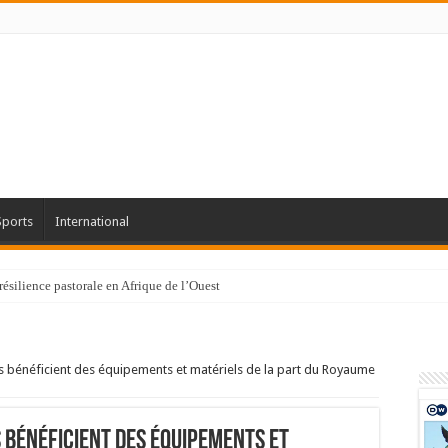
Sports
International
résilience pastorale en Afrique de l’Ouest
les bénéficient des équipements et matériels de la part du Royaume
s bénéficient des équipements et