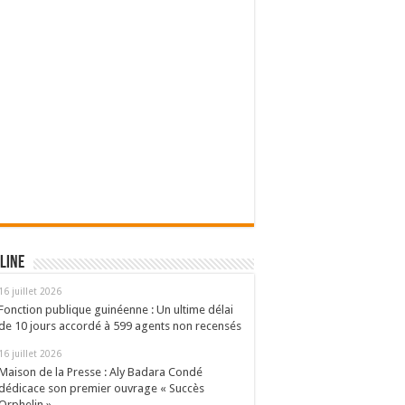
line
16 juillet 2026
Fonction publique guinéenne : Un ultime délai
de 10 jours accordé à 599 agents non recensés
16 juillet 2026
Maison de la Presse : Aly Badara Condé
dédicace son premier ouvrage « Succès
Orphelin »