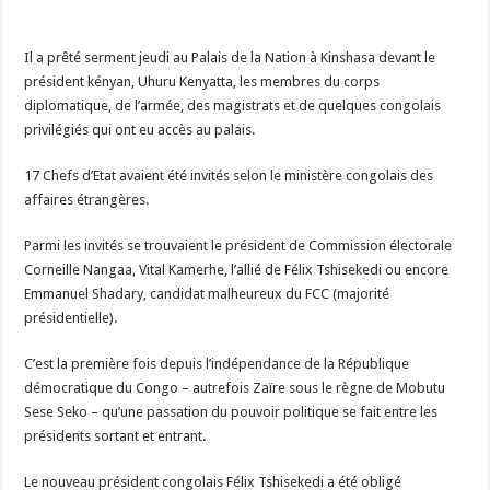
Il a prêté serment jeudi au Palais de la Nation à Kinshasa devant le
président kényan, Uhuru Kenyatta, les membres du corps
diplomatique, de l’armée, des magistrats et de quelques congolais
privilégiés qui ont eu accès au palais.
17 Chefs d’Etat avaient été invités selon le ministère congolais des
affaires étrangères.
Parmi les invités se trouvaient le président de Commission électorale
Corneille Nangaa, Vital Kamerhe, l’allié de Félix Tshisekedi ou encore
Emmanuel Shadary, candidat malheureux du FCC (majorité
présidentielle).
C’est la première fois depuis l’indépendance de la République
démocratique du Congo – autrefois Zaïre sous le règne de Mobutu
Sese Seko – qu’une passation du pouvoir politique se fait entre les
présidents sortant et entrant.
Le nouveau président congolais Félix Tshisekedi a été obligé