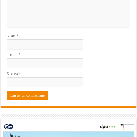
Nom
*
E-mail
*
Site web