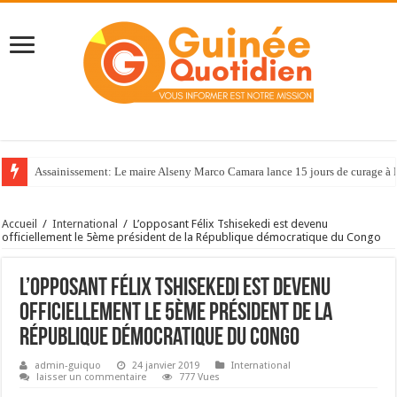
Assainissement: Le maire Alseny Marco Camara lance 15 jours de curage à
Accueil
/
International
/
L’opposant Félix Tshisekedi est devenu
officiellement le 5ème président de la République démocratique du Congo
L’opposant Félix Tshisekedi est devenu
officiellement le 5ème président de la
République démocratique du Congo
admin-guiquo
24 janvier 2019
International
laisser un commentaire
777 Vues