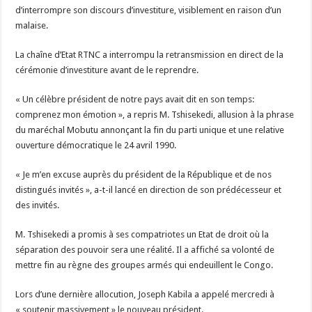
d’interrompre son discours d’investiture, visiblement en raison d’un
malaise.
La chaîne d’Etat RTNC a interrompu la retransmission en direct de la
cérémonie d’investiture avant de le reprendre.
« Un célèbre président de notre pays avait dit en son temps:
comprenez mon émotion », a repris M. Tshisekedi, allusion à la phrase
du maréchal Mobutu annonçant la fin du parti unique et une relative
ouverture démocratique le 24 avril 1990.
« Je m’en excuse auprès du président de la République et de nos
distingués invités », a-t-il lancé en direction de son prédécesseur et
des invités.
M. Tshisekedi a promis à ses compatriotes un Etat de droit où la
séparation des pouvoir sera une réalité. Il a affiché sa volonté de
mettre fin au règne des groupes armés qui endeuillent le Congo.
Lors d’une dernière allocution, Joseph Kabila a appelé mercredi à
« soutenir massivement » le nouveau président.