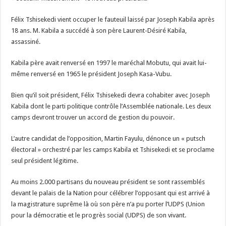
Félix Tshisekedi vient occuper le fauteuil laissé par Joseph Kabila après
18 ans. M. Kabila a succédé à son père Laurent-Désiré Kabila,
assassiné.
Kabila père avait renversé en 1997 le maréchal Mobutu, qui avait lui-
même renversé en 1965 le président Joseph Kasa-Vubu.
Bien qu’il soit président, Félix Tshisekedi devra cohabiter avec Joseph
Kabila dont le parti politique contrôle l’Assemblée nationale. Les deux
camps devront trouver un accord de gestion du pouvoir.
L’autre candidat de l’opposition, Martin Fayulu, dénonce un « putsch
électoral » orchestré par les camps Kabila et Tshisekedi et se proclame
seul président légitime.
Au moins 2.000 partisans du nouveau président se sont rassemblés
devant le palais de la Nation pour célébrer l’opposant qui est arrivé à
la magistrature suprême là où son père n’a pu porter l’UDPS (Union
pour la démocratie et le progrès social (UDPS) de son vivant.