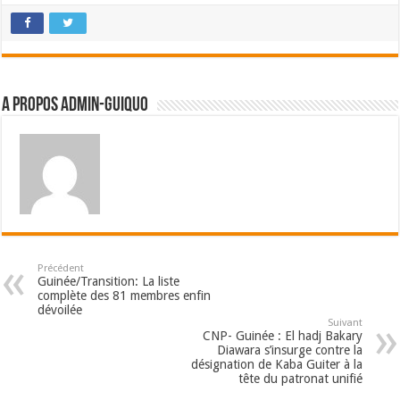
A propos admin-guiquo
Précédent
Guinée/Transition: La liste
complète des 81 membres enfin
dévoilée
Suivant
CNP- Guinée : El hadj Bakary
Diawara s’insurge contre la
désignation de Kaba Guiter à la
tête du patronat unifié