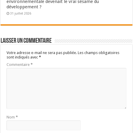
environnementale devenait le vrai sésame du
développement ?
31 juillet 2026
Laisser un commentaire
Votre adresse e-mail ne sera pas publiée.
Les champs obligatoires
sont indiqués avec
*
Commentaire
*
Nom
*