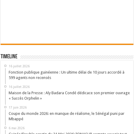
Timeline
16 juillet 2026
Fonction publique guinéenne : Un ultime délai de 10 jours accordé à
599 agents non recensés
16 juillet 2026
Maison de la Presse : Aly Badara Condé dédicace son premier ouvrage
« Succès Orphelin »
17 juin 2026
Coupe du monde 2026: en manque de réalisme, le Sénégal puni par
Mbappé
6 mai 2026