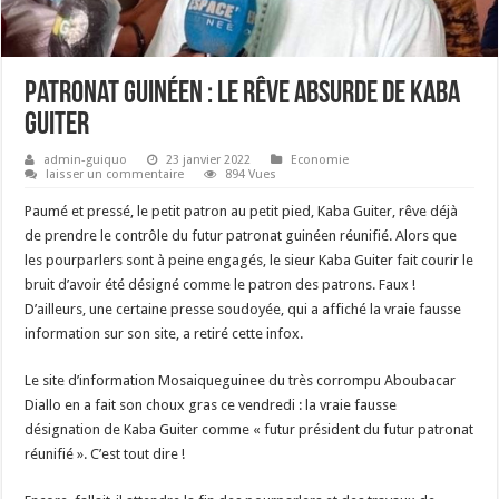
Patronat Guinéen : Le rêve absurde de Kaba
Guiter
admin-guiquo
23 janvier 2022
Economie
laisser un commentaire
894 Vues
Paumé et pressé, le petit patron au petit pied, Kaba Guiter, rêve déjà
de prendre le contrôle du futur patronat guinéen réunifié. Alors que
les pourparlers sont à peine engagés, le sieur Kaba Guiter fait courir le
bruit d’avoir été désigné comme le patron des patrons. Faux !
D’ailleurs, une certaine presse soudoyée, qui a affiché la vraie fausse
information sur son site, a retiré cette infox.
Le site d’information Mosaiqueguinee du très corrompu Aboubacar
Diallo en a fait son choux gras ce vendredi : la vraie fausse
désignation de Kaba Guiter comme « futur président du futur patronat
réunifié ». C’est tout dire !