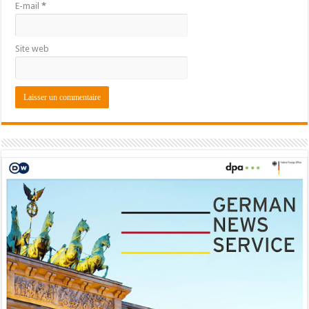
E-mail
*
Site web