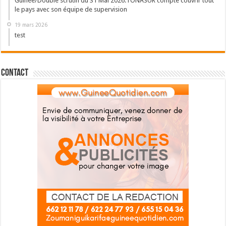
Guinée/Double scrutin du 31 Mai 2026: l’ONASUR compte couvrir tout
le pays avec son équipe de supervision
19 mars 2026
test
Contact