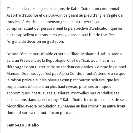
C’est en cela que les gesticulations de Kaba Guiter sont condamnables.
Assoiffé d’autorité et de pouvoir, ce géant au pied d’argile s’agite de
tous les côtés, distillant mensonges et contre-vérités et
compromettant dangereusement la perspective d’unification que les
autres appellent de tous leurs vœux, dans le seul but de fortifier
l’organe de décision en gestation.
De son côté, imperturbable et serein, Elhadj Mohamed Habib Hann a
écrit au Président de la République, Chef de l’État, pour flétrir les
dérapages dont Guiter et cie se rendent coupables. Comme le Colonel
Mamadi Doumbouya n’est pas Alpha Condé, il faut s’attendre à ce que
la raison prévale sur les rêveries d’un petit patron solitaire, que les
populations détestent au plus haut niveau, pour ses pratiques
économiques incestueuses. D’ailleurs, n’ont-elles pas vandalisé ses
installations dans l’arrière-pays ? Kaba Guiter ferait donc mieux de se
réconcilier avec la population guinéenne au lieu d’ouvrir un autre front
duquel il sortira de toute façon perdant.
Sambegou Diallo