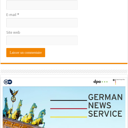
E-mail
*
Site web