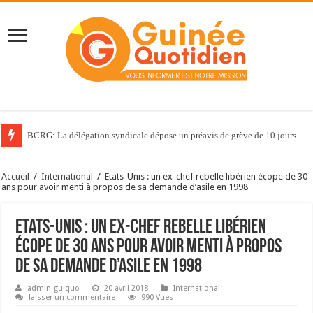
BCRG: La délégation syndicale dépose un préavis de grève de 10 jours
Accueil
/
International
/
Etats-Unis : un ex-chef rebelle libérien écope de 30
ans pour avoir menti à propos de sa demande d’asile en 1998
Etats-Unis : un ex-chef rebelle libérien
écope de 30 ans pour avoir menti à propos
de sa demande d’asile en 1998
admin-guiquo
20 avril 2018
International
laisser un commentaire
990 Vues