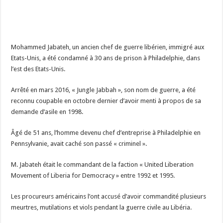
Mohammed Jabateh, un ancien chef de guerre libérien, immigré aux
Etats-Unis, a été condamné à 30 ans de prison à Philadelphie, dans
l’est des Etats-Unis.
Arrêté en mars 2016, « Jungle Jabbah », son nom de guerre, a été
reconnu coupable en octobre dernier d’avoir menti à propos de sa
demande d’asile en 1998.
Âgé de 51 ans, l’homme devenu chef d’entreprise à Philadelphie en
Pennsylvanie, avait caché son passé « criminel ».
M. Jabateh était le commandant de la faction « United Liberation
Movement of Liberia for Democracy » entre 1992 et 1995.
Les procureurs américains l’ont accusé d’avoir commandité plusieurs
meurtres, mutilations et viols pendant la guerre civile au Libéria.