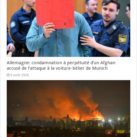
Allemagne: condamnation à perpétuité d’un Afghan
accusé de l’attaque à la voiture-bélier de Munich
6 août 2026