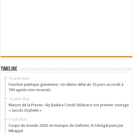
Timeline
16 juillet 2026
Fonction publique guinéenne : Un ultime délai de 10 jours accordé à
599 agents non recensés
16 juillet 2026
Maison de la Presse : Aly Badara Condé dédicace son premier ouvrage
« Succès Orphelin »
17 juin 2026
Coupe du monde 2026: en manque de réalisme, le Sénégal puni par
Mbappé